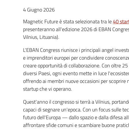
4 Giugno 2026
Magnetic Future è stata selezionata tra le
40 star
presenteranno all'edizione 2026 di EBAN Congres
Vilnius, Lituania).
L'EBAN Congress riunisce i principali angel investo
e imprenditori europei per condividere conoscenz
creare opportunità di collaborazione. Con oltre 25 
diversi Paesi, ogni evento mette in luce l'ecosiste
offrendo ai membri nuove occasioni per scoprire n
startup che vi operano.
Quest'anno il congresso si terrà a Vilnius, portand
capaci di segnare un'epoca. Con un focus sulle tec
futuro dell'Europa — dallo spazio e dalla difesa al
affrontare sfide comuni e scambiare buone pratich