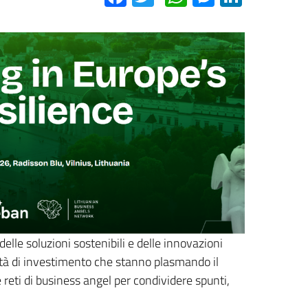
lle soluzioni sostenibili e delle innovazioni
nità di investimento che stanno plasmando il
e reti di business angel per condividere spunti,