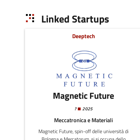
Linked Startups
Deeptech
Magnetic Future
?
2025
Meccatronica e Materiali
Magnetic Future, spin-off delle università di
Bologna e Mercatorum, si si occupa dello