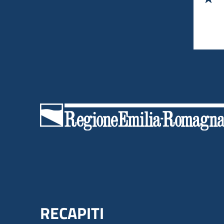
Menu Footer
RECAPITI