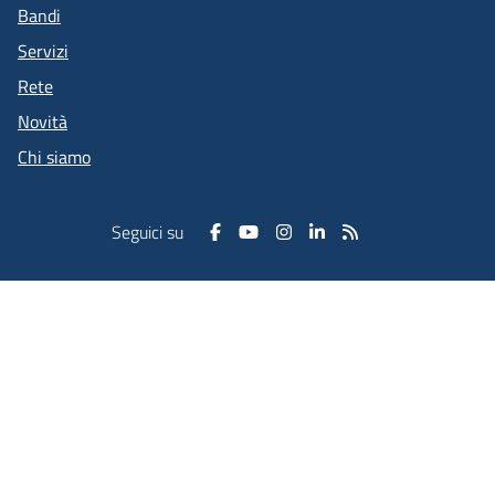
Bandi
Servizi
Rete
Novità
Chi siamo
Seguici su