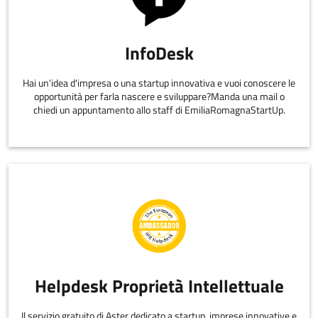
InfoDesk
Hai un'idea d'impresa o una startup innovativa e vuoi conoscere le
opportunità per farla nascere e sviluppare?Manda una mail o
chiedi un appuntamento allo staff di EmiliaRomagnaStartUp.
Helpdesk Proprietà Intellettuale
Il servizio gratuito di Aster dedicato a startup, imprese innovative e