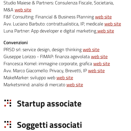
Studio Maiese & Partners: Consulenza Fiscale, Societaria,
M&A
web site
F&F Consulting: Financial & Business Planning
web site
Avv. Luciano Barbuto: contrattualistica, IP, medicale
web site
Luna Partner: App developer e digital marketing
web site
Convenzioni
PRSD srl: service design, design thinking
web site
Giuseppe Lorizzo - FIMAP: finanza agevolata
web site
Francesca Komel: immagine corporate, grafica
web site
Avv. Marco Giacomello: Privacy, Brevetti, IP
web site
MakeMarker: sviluppo web
web site
Marketsmind: analisi di mercato
web site
Startup associate
Soggetti associati