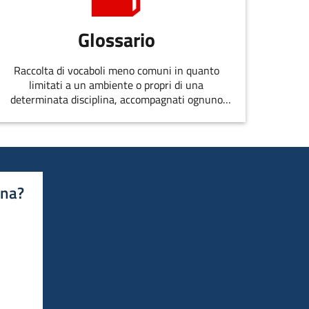
Glossario
Raccolta di vocaboli meno comuni in quanto
limitati a un ambiente o propri di una
determinata disciplina, accompagnati ognuno
dalla spiegazione del significato o da altre
osservazioni.
ina?