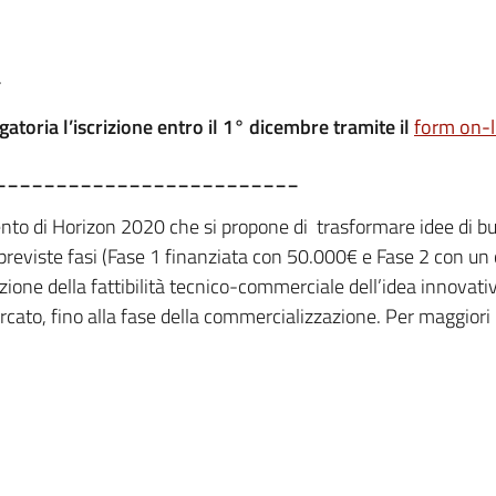
.
gatoria l’iscrizione entro il 1° dicembre tramite il
form on-l
_________________________
to di Horizon 2020 che si propone di trasformare idee di bu
previste fasi (Fase 1 finanziata con 50.000€ e Fase 2 con u
tazione della fattibilità tecnico-commerciale dell’idea innovati
ercato, fino alla fase della commercializzazione. Per maggiori