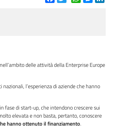
l’ambito delle attività della Enterprise Europe
ti nazionali, l’esperienza di aziende che hanno
 fase di start-up, che intendono crescere sui
molto elevata e non basta, pertanto, conoscere
che hanno ottenuto il finanziamento
.