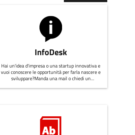
InfoDesk
Hai un'idea d'impresa o una startup innovativa e
vuoi conoscere le opportunità per farla nascere e
sviluppare?Manda una mail o chiedi un
appuntamento allo staff di
EmiliaRomagnaStartUp.