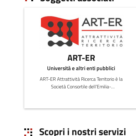
ART-ER
Università e altri enti pubblici
ART-ER Attrattività Ricerca Territorio è la
Società Consortile dell’Emilia-
Romagna nata per favorire la crescita
sostenibile della regione attr
Scopri i nostri servizi