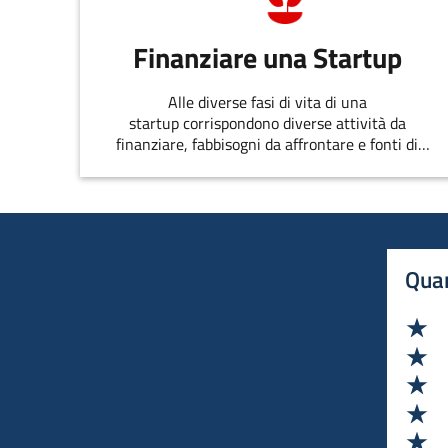
Finanziare una Startup
Alle diverse fasi di vita di una
startup corrispondono diverse attività da
finanziare, fabbisogni da affrontare e fonti di
finanziamento disponibili
Quan
Va
Va
Va
Va
Va