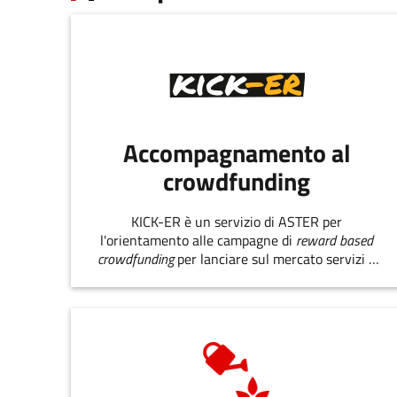
Accompagnamento al
crowdfunding
KICK-ER è un servizio di ASTER per
l'orientamento alle campagne di
reward based
crowdfunding
per lanciare sul mercato servizi e
prodotti innovativi.