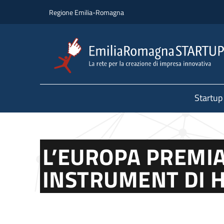
Salta al contenuto principale
Salta al piè di pagina
Regione Emilia-Romagna
Startup
L’EUROPA PREMIA
INSTRUMENT DI 