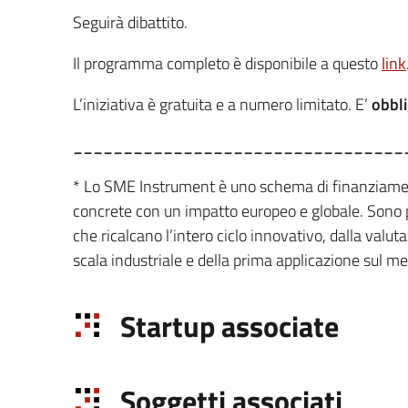
Seguirà dibattito.
Il programma completo è disponibile a questo
link
L’iniziativa è gratuita e a numero limitato. E’
obbli
_________________________________
* Lo SME Instrument è uno schema di finanziamen
concrete con un impatto europeo e globale. Sono 
che ricalcano l’intero ciclo innovativo, dalla valu
scala industriale e della prima applicazione sul m
Startup associate
Soggetti associati