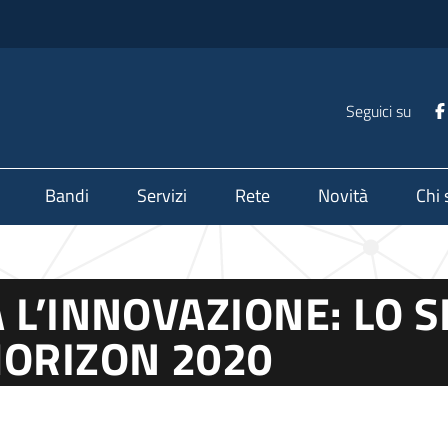
Seguici su
Bandi
Servizi
Rete
Novità
Chi
 L’INNOVAZIONE: LO 
HORIZON 2020