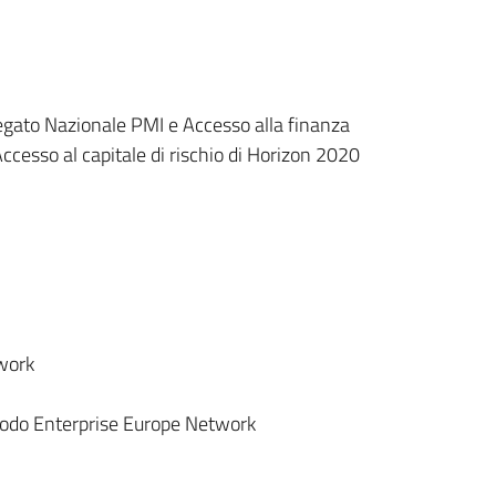
legato Nazionale PMI e Accesso alla finanza
esso al capitale di rischio di Horizon 2020
work
Nodo Enterprise Europe Network