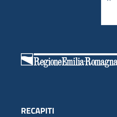
Menu Footer
RECAPITI