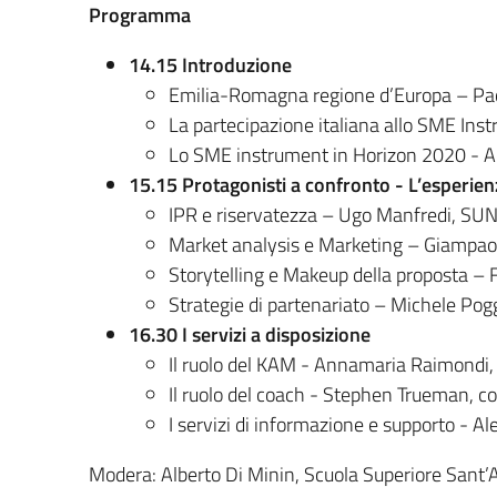
Programma
14.15 Introduzione
Emilia-Romagna regione d’Europa – Pao
La partecipazione italiana allo SME Ins
Lo SME instrument in Horizon 2020 - An
15.15 Protagonisti a confronto - L’esperienz
IPR e riservatezza – Ugo Manfredi, SU
Market analysis e Marketing – Giampao
Storytelling e Makeup della proposta – F
Strategie di partenariato – Michele Poggi
16.30 I servizi a disposizione
Il ruolo del KAM - Annamaria Raimondi
Il ruolo del coach - Stephen Trueman,
I servizi di informazione e supporto -
Modera: Alberto Di Minin, Scuola Superiore Sant’