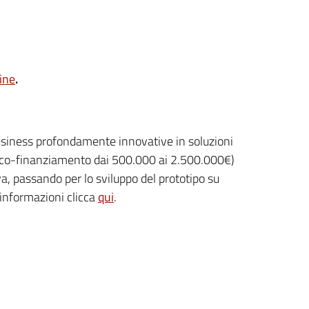
ine
.
siness profondamente innovative in soluzioni
n co-finanziamento dai 500.000 ai 2.500.000€)
va, passando per lo sviluppo del prototipo su
 informazioni clicca
qui
.