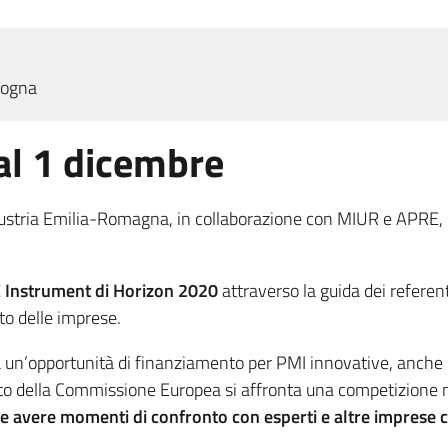
ologna
 al 1 dicembre
stria Emilia-Romagna, in collaborazione con MIUR e APRE, nel
 Instrument di Horizon 2020
attraverso la guida dei referen
to delle imprese.
n’opportunità di finanziamento per PMI innovative, anche in
nto della Commissione Europea si affronta una competizione 
 avere momenti di confronto con esperti e altre imprese 