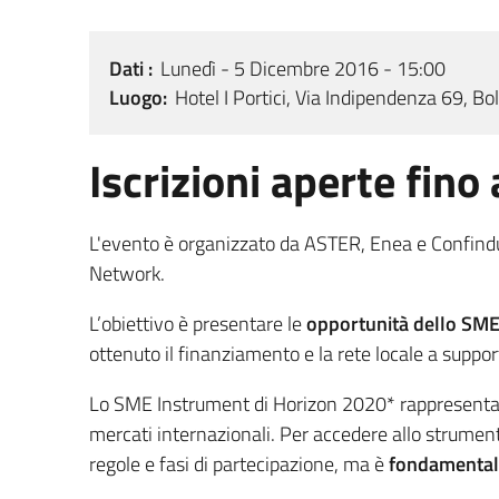
Dati
Lunedì - 5 Dicembre 2016 - 15:00
Luogo
Hotel I Portici, Via Indipendenza 69, B
Iscrizioni aperte fino
L'evento è organizzato da ASTER, Enea e Confindu
Network.
L’obiettivo è presentare le
opportunità dello SME
ottenuto il finanziamento e la rete locale a suppor
Lo SME Instrument di Horizon 2020* rappresenta u
mercati internazionali. Per accedere allo strume
regole e fasi di partecipazione, ma è
fondamentale