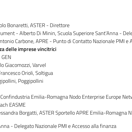
lo Bonaretti, ASTER - Direttore
trument - Alberto Di Minin, Scuola Superiore Sant’Anna - De
tonio Carbone, APRE - Punto di Contatto Nazionale PMI e Acc
a delle imprese vincitrici
N GEN
lo Giacomozzi, Varvel
rancesco Orioli, Soltigua
pollini, Poggipollini
, Confindustria Emilia-Romagna Nodo Enterprise Europe Net
 coach EASME
 Alessandra Borgatti, ASTER Sportello APRE Emilia-Romagna 
Anna - Delegato Nazionale PMI e Accesso alla finanza