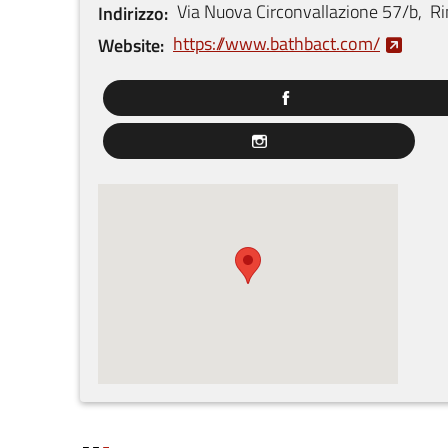
Via Nuova Circonvallazione
57/b
,
Ri
Indirizzo
https://www.bathbact.com/
Website