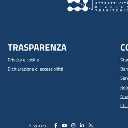
TRASPARENZA
C
Privacy e cookie
Sta
Dichiarazione di accessibilità
Ban
Serv
Ret
Nov
Chi
Seguici su