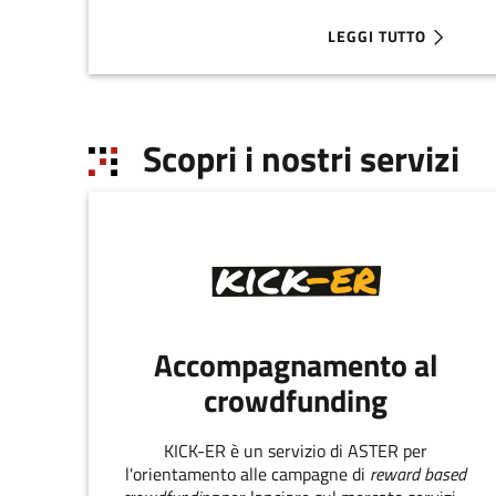
LEGGI TUTTO
ABOUT LA RIVOLUZION
Scopri i nostri servizi
Accompagnamento al
crowdfunding
KICK-ER è un servizio di ASTER per
l'orientamento alle campagne di
reward based