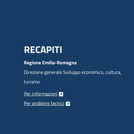
Menu Footer
RECAPITI
Regione Emilia-Romagna
Direzione generale Sviluppo economico, cultura,
turismo
Per informazioni
Per problemi tecnici