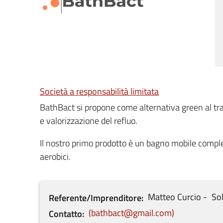
Società a responsabilità limitata
BathBact si propone come alternativa green al trat
e valorizzazione del refluo.
Il nostro primo prodotto è un bagno mobile comple
aerobici.
Matteo
Curcio
Sol
Referente/Imprenditore
bathbact@gmail.com
Contatto