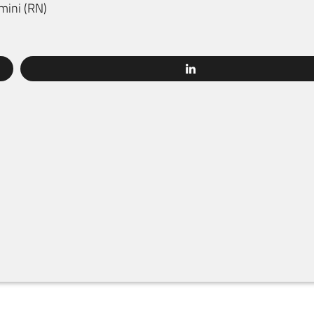
mini
(
RN
)