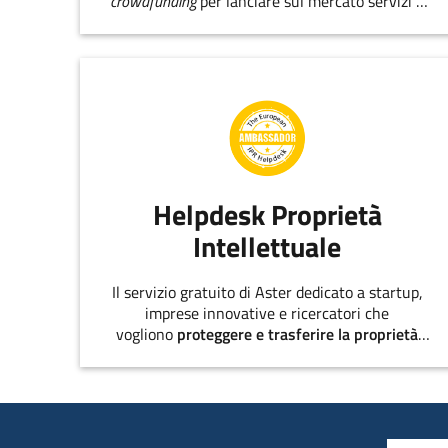
crowdfunding
per lanciare sul mercato servizi e
prodotti innovativi.
Helpdesk Proprietà
Intellettuale
Il servizio gratuito di Aster dedicato a startup,
imprese innovative e ricercatori che
vogliono
proteggere e trasferire la proprietà
intellettuale
.