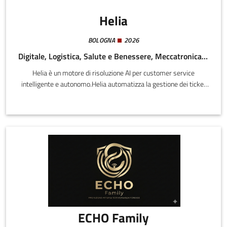
Helia
BOLOGNA
2026
Digitale, Logistica, Salute e Benessere, Meccatronica e Materiali
Helia è un motore di risoluzione AI per customer service
intelligente e autonomo.Helia automatizza la gestione dei ticket
di supporto clienti complessi per aziende mid-market (50–500
dipendenti) attraverso un grafo di conoscenze proprietario che
apprende continuamente dalle interazioni reali. Il Prodotto
ECHO Family