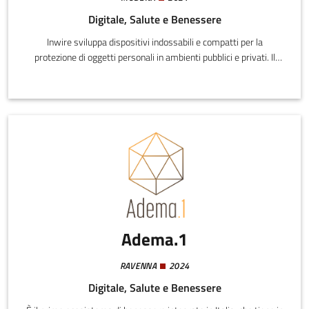
Digitale, Salute e Benessere
Inwire sviluppa dispositivi indossabili e compatti per la
protezione di oggetti personali in ambienti pubblici e privati. Il
sistema è composto da due elementi: Tag, un dispositivo da
polso con vibrazione integrata, e Anchor, un modulo dotato di
cicalino da inserire in borse, portafogli o smartphone.
Adema.1
RAVENNA
2024
Digitale, Salute e Benessere