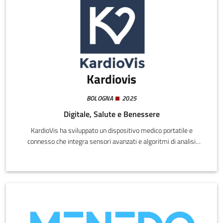
Kardiovis
BOLOGNA
2025
Digitale, Salute e Benessere
KardioVis ha sviluppato un dispositivo medico portatile e
connesso che integra sensori avanzati e algoritmi di analisi
basati su intelligenza artificiale per supportare l’identificazione
precoce di segnali di deterioramento della funzione cardiaca,
potenzialmente fino a quattro settimane prima della comparsa
dei sintomi dello scompenso cardiaco.