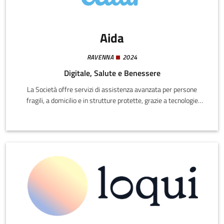
Aida
RAVENNA
2024
Digitale, Salute e Benessere
La Società offre servizi di assistenza avanzata per persone
fragili, a domicilio e in strutture protette, grazie a tecnologie
digitali e sistemi intelligenti ad alto valore
innovativo.Progettiamo e realizziamo soluzioni integrate di
monitoraggio, sicurezza, comunicazione, automazione domestica
e controllo ambientale, includendo sensoristica, telecamere,
dispositivi vocali, sistemi biometrici e telemetrie sanitarie.