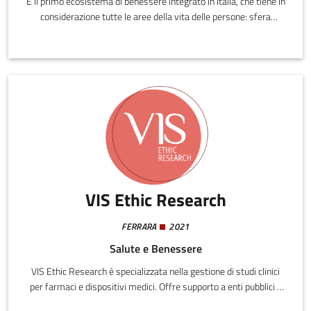
È il primo ecosistema di benessere integrato in Italia, che tiene in
considerazione tutte le aree della vita delle persone: sfera
emotiva, nutrizione, movimento, valorizzazione della propria
immagine, cura degli ambienti che viviamo, sfera lavorativa ed
economica.
VIS Ethic Research
FERRARA
2021
Salute e Benessere
VIS Ethic Research è specializzata nella gestione di studi clinici
per farmaci e dispositivi medici. Offre supporto a enti pubblici e
privati, CRO, aziende sanitarie e società scientifiche,