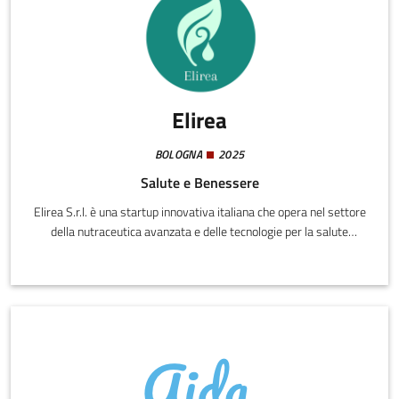
Elirea
BOLOGNA
2025
Salute e Benessere
Elirea S.r.l. è una startup innovativa italiana che opera nel settore
della nutraceutica avanzata e delle tecnologie per la salute
preventiva. Fondata da professionisti del mondo medico e
scientifico, l’azienda sviluppa soluzioni integrate per migliorare il
benessere quotidiano, sostenere la performance individuale e
promuovere un percorso di longevità sana.