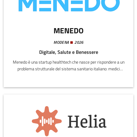
MENEDO
MODENA
2026
Digitale, Salute e Benessere
Menedo è una startup healthtech che nasce per rispondere a un
problema strutturale del sistema sanitario italiano: medici
sovraccarichi, tempi di visita complessi e liste di attesa in
crescita. Il 52% dei medici dichiara sintomi di burnout, in un
contesto di carenza cronica di personale e forte pressione sui
tempi di erogazione delle prestazioni.