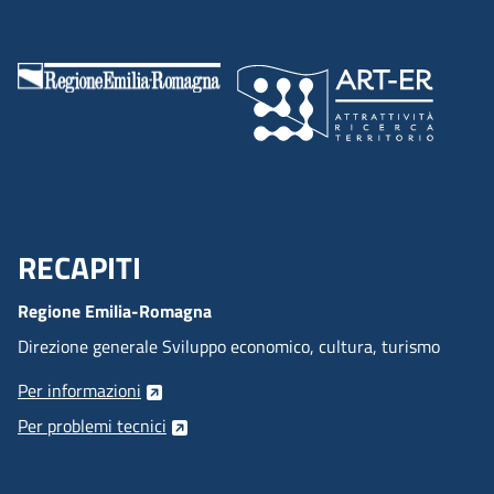
RECAPITI
Menu Footer
Regione Emilia-Romagna
Direzione generale Sviluppo economico, cultura, turismo
Per informazioni
Per problemi tecnici