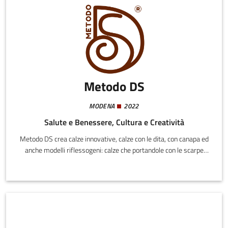
Metodo DS
MODENA
2022
Salute e Benessere, Cultura e Creatività
Metodo DS crea calze innovative, calze con le dita, con canapa ed
anche modelli riflessogeni: calze che portandole con le scarpe
stimolano i punti riflessogeni semplicemente camminando.
Metodo DS è titolare del brevetto della macchina che le produce.