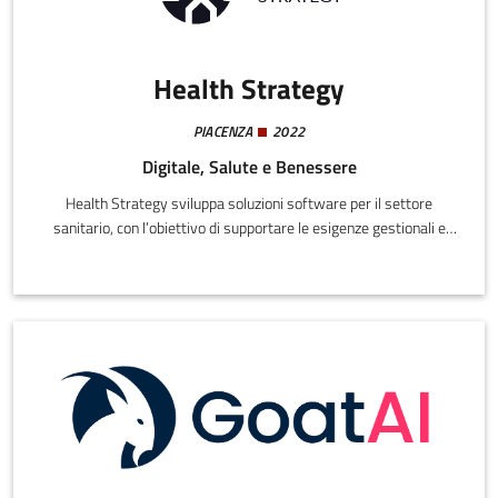
Health Strategy
PIACENZA
2022
Digitale, Salute e Benessere
Health Strategy sviluppa soluzioni software per il settore
sanitario, con l’obiettivo di supportare le esigenze gestionali e
strategiche di poliambulatori e strutture sanitarie. Le soluzioni
della startup mirano alla digitalizzazione e al miglioramento del
sistema sanitario attraverso la digitalizzazione, l'ottimizzazione
dei processi interni e il controllo strategico delle strutture
sanitarie.