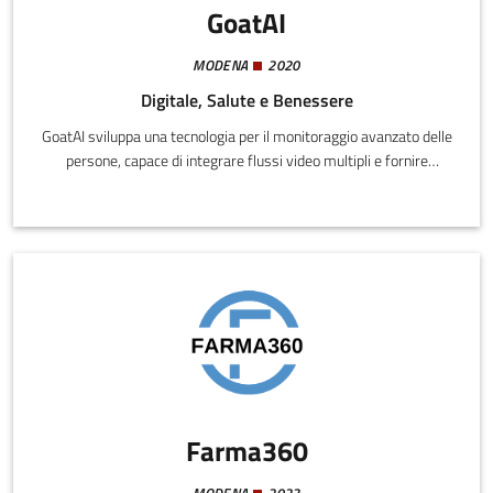
GoatAI
MODENA
2020
Digitale, Salute e Benessere
GoatAI sviluppa una tecnologia per il monitoraggio avanzato delle
persone, capace di integrare flussi video multipli e fornire
localizzazioni 2D e 3D tramite omografie e tecniche di amodal
prediction, nel rispetto della privacy.
Farma360
MODENA
2023