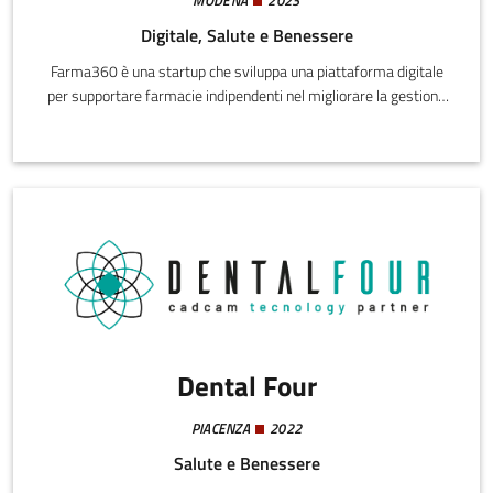
Digitale, Salute e Benessere
Farma360 è una startup che sviluppa una piattaforma digitale
per supportare farmacie indipendenti nel migliorare la gestione
delle scorte, ottimizzare gli ordini e ridurre gli sprechi. Attraverso
l’uso di tecnologie come intelligenza artificiale e machine learning,
la soluzione integra funzionalità B2B e B2C, connettendo
farmacie, produttori e consumatori.
Dental Four
PIACENZA
2022
Salute e Benessere