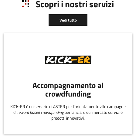
Scopri i nostri servizi
dell'impresa
Vedi tutto
Accompagnamento al
crowdfunding
KICK-ER è un servizio di ASTER per l'orientamento alle campagne
di
reward based crowdfunding
per lanciare sul mercato servizi e
prodotti innovativi.