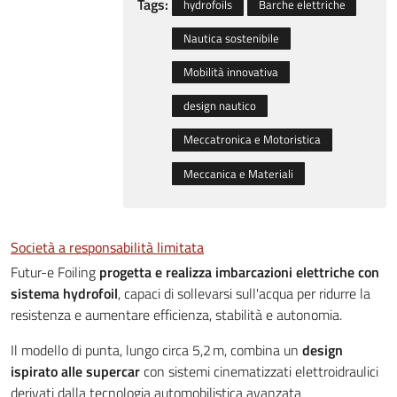
Tags:
hydrofoils
Barche elettriche
Nautica sostenibile
Mobilità innovativa
design nautico
Meccatronica e Motoristica
Meccanica e Materiali
Società a responsabilità limitata
Futur-e Foiling
progetta e realizza imbarcazioni elettriche con
sistema hydrofoil
, capaci di sollevarsi sull'acqua per ridurre la
resistenza e aumentare efficienza, stabilità e autonomia.
Il modello di punta, lungo circa 5,2 m, combina un
design
ispirato alle supercar
con sistemi cinematizzati elettroidraulici
derivati dalla tecnologia automobilistica avanzata