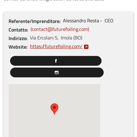
Alessandro
Resta
CEO
Referente/Imprenditore
contact@futurefoiling.com
Contatto
Via Ercolani
5
,
Imola
(
BO
)
Indirizzo
https://futurefoiling.com/
Website