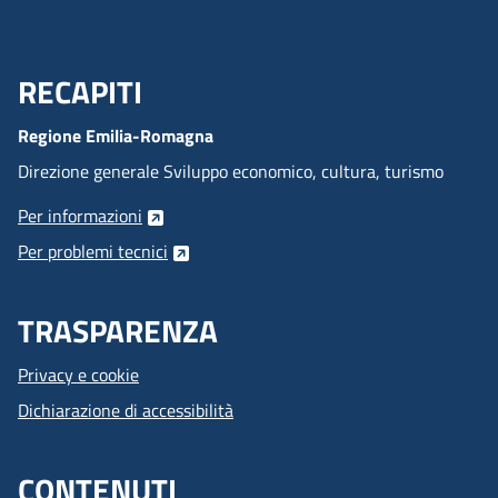
RECAPITI
Menu Footer
Regione Emilia-Romagna
Direzione generale Sviluppo economico, cultura, turismo
Per informazioni
Per problemi tecnici
TRASPARENZA
Privacy e cookie
Dichiarazione di accessibilità
CONTENUTI