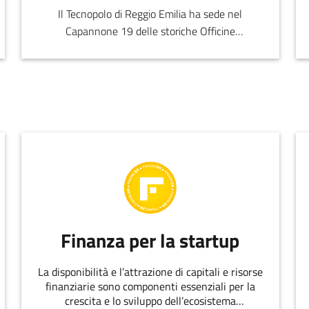
Il Tecnopolo di Reggio Emilia ha sede nel
Capannone 19 delle storiche Officine
Meccaniche Reggiane, area che ospita il Parco
Innovazione, luogo di incont
Finanza per la startup
La disponibilità e l’attrazione di capitali e risorse
finanziarie sono componenti essenziali per la
crescita e lo sviluppo dell’ecosistema