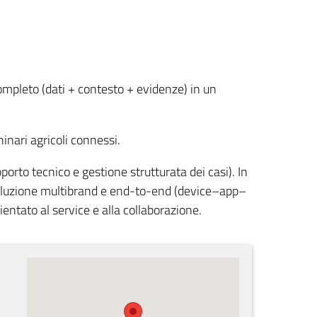
ompleto (dati + contesto + evidenze) in un
hinari agricoli connessi.
porto tecnico e gestione strutturata dei casi). In
soluzione multibrand e end-to-end (device–app–
ntato al service e alla collaborazione.