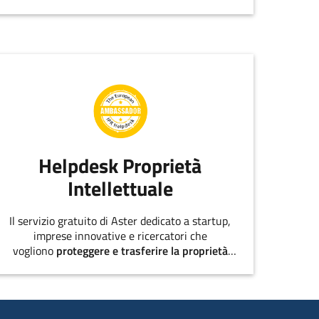
appuntamento allo staff di
EmiliaRomagnaStartUp.
Helpdesk Proprietà
Intellettuale
Il servizio gratuito di Aster dedicato a startup,
imprese innovative e ricercatori che
vogliono
proteggere e trasferire la proprietà
intellettuale
.