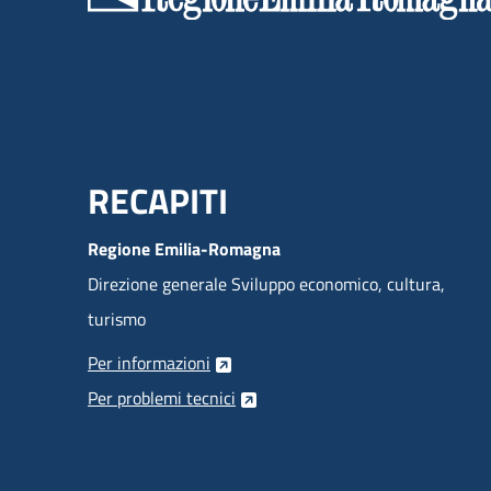
Menu Footer
RECAPITI
Regione Emilia-Romagna
Direzione generale Sviluppo economico, cultura,
turismo
Per informazioni
Per problemi tecnici