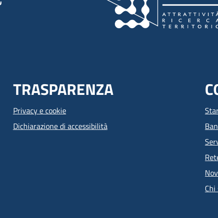
TRASPARENZA
C
Privacy e cookie
Sta
Dichiarazione di accessibilità
Ban
Serv
Ret
Nov
Chi