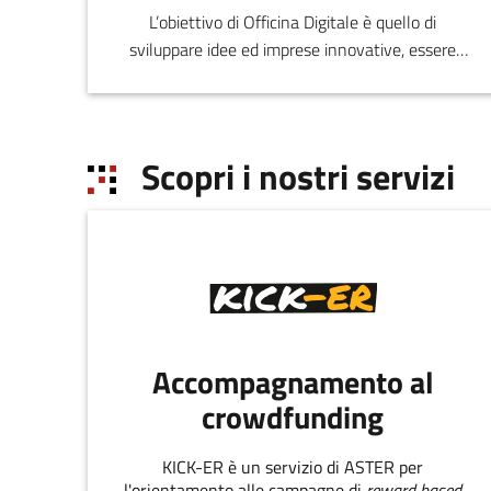
L’obiettivo di Officina Digitale è quello di
sviluppare idee ed imprese innovative, essere
uno spin-off di ricerca, creare partn
Scopri i nostri servizi
Accompagnamento al
crowdfunding
KICK-ER è un servizio di ASTER per
l'orientamento alle campagne di
reward based