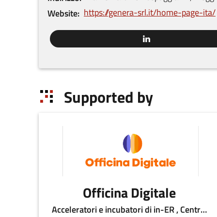
https://genera-srl.it/home-page-ita/
Website
Supported by
Officina Digitale
Acceleratori e incubatori di in-ER , Centri per l'innovazione , Sportelli di informazione , Altro