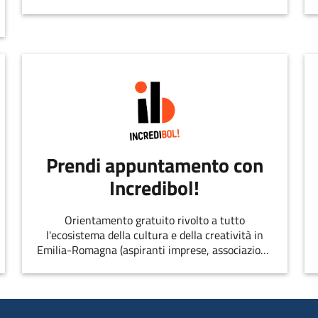
dell’innovazione.
Prendi appuntamento con
Incredibol!
Orientamento gratuito rivolto a tutto
l'ecosistema della cultura e della creatività in
Emilia-Romagna (aspiranti imprese, associazioni,
singoli professionisti, startup, etc.)