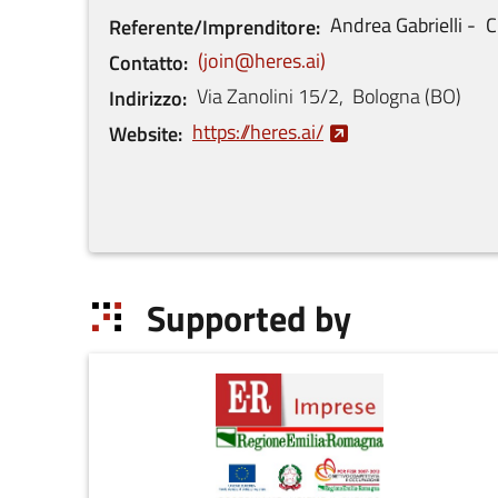
Andrea
Gabrielli
C
Referente/Imprenditore
join@heres.ai
Contatto
Via Zanolini
15/2
,
Bologna
(
BO
)
Indirizzo
https://heres.ai/
Website
Supported by