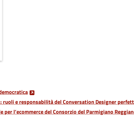
e democratica
: ruoli e responsabilità del Conversation Designer perfet
ale per l’ecommerce del Consorzio del Parmigiano Reggia