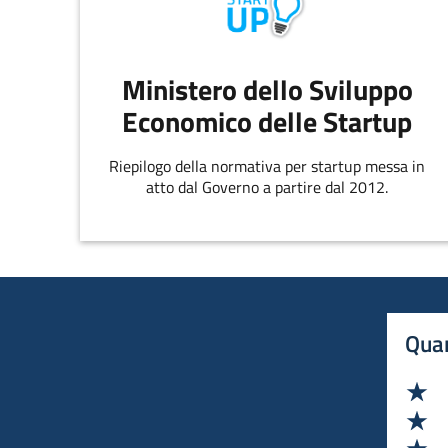
Ministero dello Sviluppo
Economico delle Startup
Riepilogo della normativa per startup messa in
atto dal Governo a partire dal 2012.
Quan
Va
Va
Va