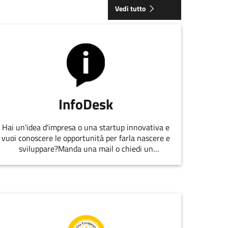
Vedi tutto
InfoDesk
Hai un'idea d'impresa o una startup innovativa e
vuoi conoscere le opportunità per farla nascere e
sviluppare?Manda una mail o chiedi un
appuntamento allo staff di
EmiliaRomagnaStartUp.