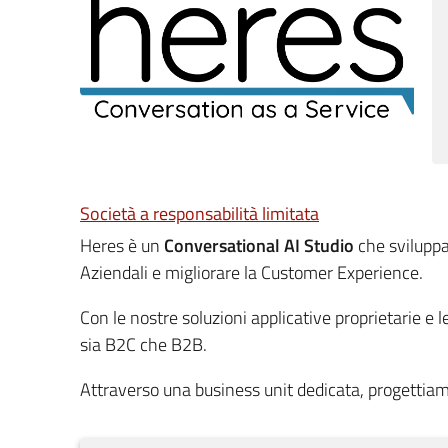
Società a responsabilità limitata
Heres è un
Conversational AI Studio
che svilupp
Aziendali e migliorare la Customer Experience.
Con le nostre soluzioni applicative proprietarie e l
sia B2C che B2B.
Attraverso una business unit dedicata, progettia