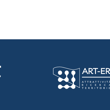
luta 4 stelle su 5
luta 5 stelle su 5