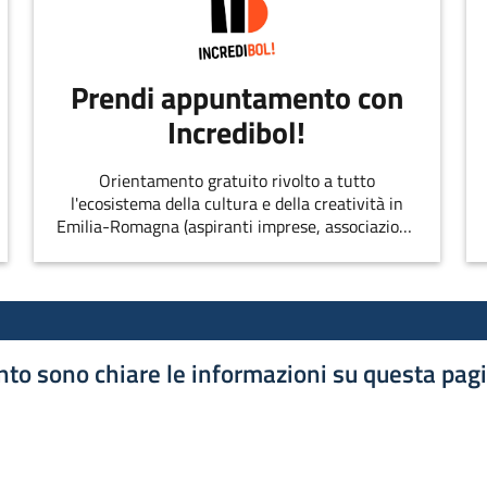
Prendi appuntamento con
Incredibol!
Orientamento gratuito rivolto a tutto
l'ecosistema della cultura e della creatività in
Emilia-Romagna (aspiranti imprese, associazioni,
singoli professionisti, startup, etc.)
to sono chiare le informazioni su questa pag
luta 1 stelle su 5
luta 2 stelle su 5
luta 3 stelle su 5