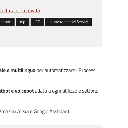
Cultura e Creatività
istant
nlp
ICT
Innovazione nei Servizi
ale e multilingua
per automatizzare i Processi
tbot e voicebot
adatti a ogni utilizzo e settore,
 Amazon Alexa e Google Assistant.