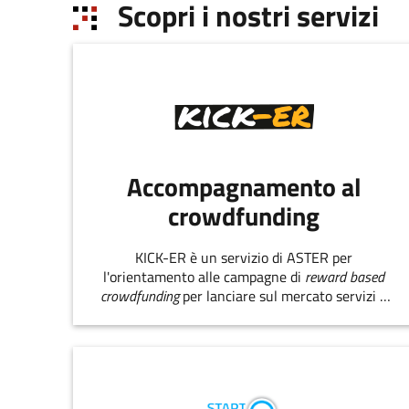
Scopri i nostri servizi
Accompagnamento al
crowdfunding
KICK-ER è un servizio di ASTER per
l'orientamento alle campagne di
reward based
crowdfunding
per lanciare sul mercato servizi e
prodotti innovativi.