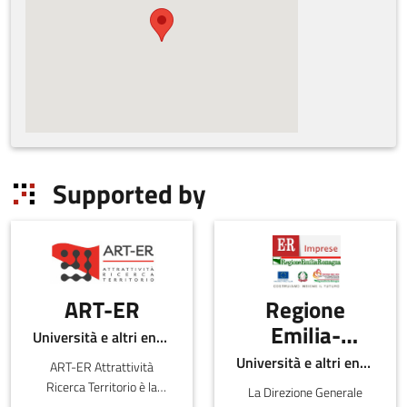
Supported by
ART-ER
Regione
Emilia-
Università e altri enti pubblici
Romagna -
Università e altri enti pubblici
ART-ER Attrattività
Direzione
Ricerca Territorio è la
La Direzione Generale