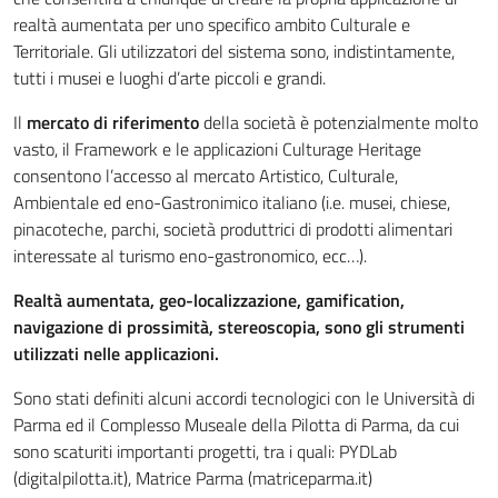
realtà aumentata per uno specifico ambito Culturale e
Territoriale. Gli utilizzatori del sistema sono, indistintamente,
tutti i musei e luoghi d’arte piccoli e grandi.
Il
mercato di riferimento
della società è potenzialmente molto
vasto, il Framework e le applicazioni Culturage Heritage
consentono l’accesso al mercato Artistico, Culturale,
Ambientale ed eno-Gastronimico italiano (i.e. musei, chiese,
pinacoteche, parchi, società produttrici di prodotti alimentari
interessate al turismo eno-gastronomico, ecc…).
Realtà aumentata, geo-localizzazione, gamification,
navigazione di prossimità, stereoscopia, sono gli strumenti
utilizzati nelle applicazioni.
Sono stati definiti alcuni accordi tecnologici con le Università di
Parma ed il Complesso Museale della Pilotta di Parma, da cui
sono scaturiti importanti progetti, tra i quali: PYDLab
(digitalpilotta.it), Matrice Parma (matriceparma.it)