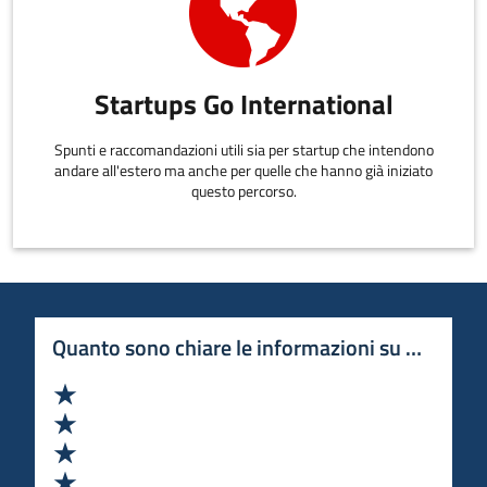
Startups Go International
Spunti e raccomandazioni utili sia per startup che intendono
andare all'estero ma anche per quelle che hanno già iniziato
questo percorso.
Quanto sono chiare le informazioni su questa 
Valuta 1 stelle su 5
Valuta 2 stelle su 5
Valuta 3 stelle su 5
Valuta 4 stelle su 5