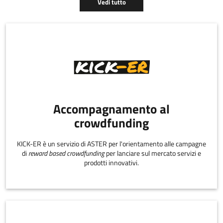
Europe Network,
Vedi tutto
fornendo servizi per
l’innovazione e
l'internazionalizzazione
delle PMI.
Accompagnamento al
crowdfunding
KICK-ER è un servizio di ASTER per l'orientamento alle campagne
di
reward based crowdfunding
per lanciare sul mercato servizi e
prodotti innovativi.