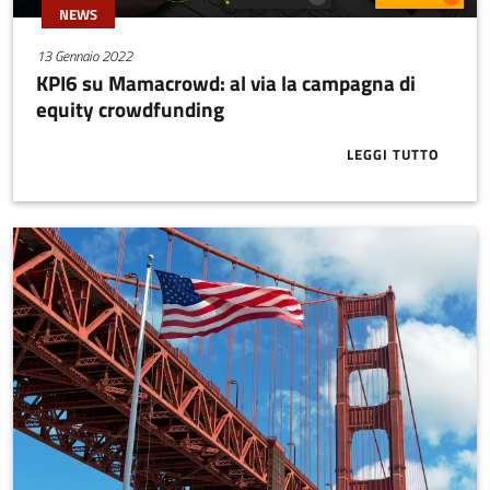
NEWS
13 Gennaio 2022
KPI6 su Mamacrowd: al via la campagna di
equity crowdfunding
LEGGI TUTTO
ABOUT KPI6 