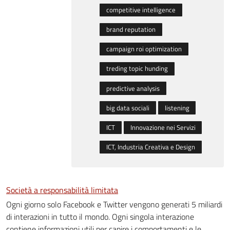
competitive intelligence
brand reputation
campaign roi optimization
treding topic hunding
predictive analysis
big data sociali
listening
ICT
Innovazione nei Servizi
ICT, Industria Creativa e Design
Società a responsabilità limitata
Ogni giorno solo Facebook e Twitter vengono generati 5 miliardi
di interazioni in tutto il mondo. Ogni singola interazione
contiene informazioni utili per capire i comportamenti e le