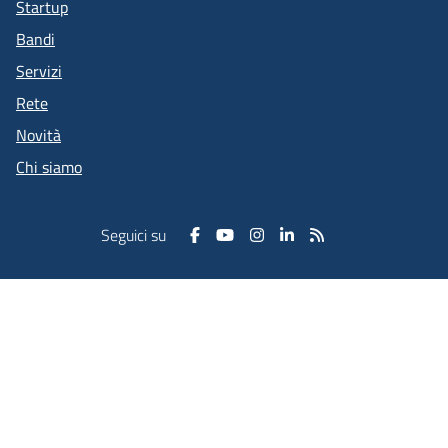
Startup
Bandi
Servizi
Rete
Novità
Chi siamo
Seguici su