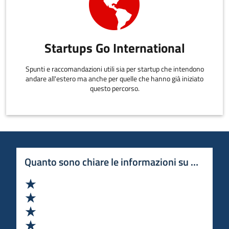
Startups Go International
Spunti e raccomandazioni utili sia per startup che intendono
andare all'estero ma anche per quelle che hanno già iniziato
questo percorso.
Quanto sono chiare le informazioni su questa 
Valuta 1 stelle su 5
Valuta 2 stelle su 5
Valuta 3 stelle su 5
Valuta 4 stelle su 5