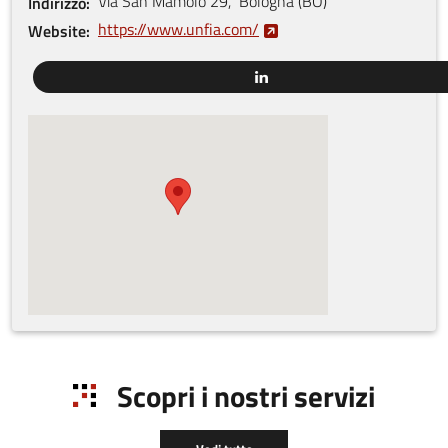
Via San Mamolo
29
,
Bologna
(
BO
)
Indirizzo
https://www.unfia.com/
Website
Scopri i nostri servizi