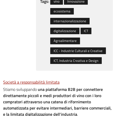
Tags:
vino
Innovazione
ecosistema
internazionalizzazione
digitalizzazione
ICT
Agroalimentare
ICC - Industrie Culturali e Creative
ICT, Industria Creativa e Design
Società a responsabilità limitata
Stiamo sviluppando
una piattaforma B2B per connettere
direttamente piccoli e medi produttori di vino con i loro
compratori attraverso una catena di rifornimento
automatizzata per evitare intermediari, barriere commerciali,
e la limitata digitalizzazione dell'industria
.