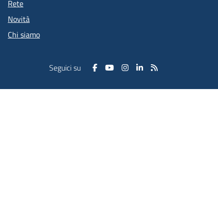
Rete
Novità
Chi siamo
Seguici su