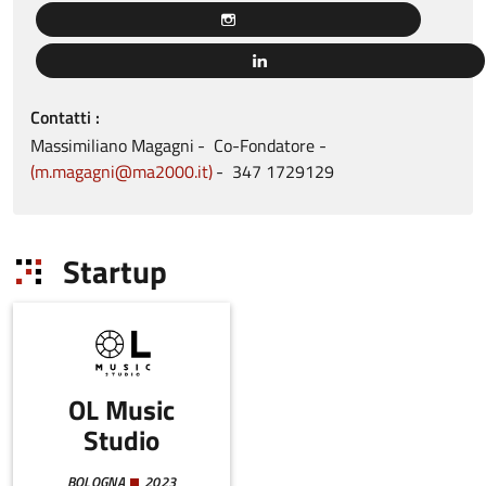
Contatti
Massimiliano
Magagni
Co-Fondatore
m.magagni@ma2000.it
347
1729129
Startup
OL Music
Studio
BOLOGNA
2023