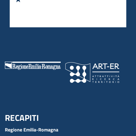
RECAPITI
Menu Footer
Regione Emilia-Romagna