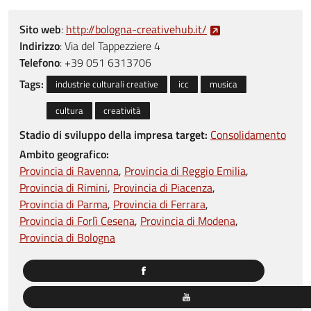
Sito web
:
http://bologna-creativehub.it/
Indirizzo
:
Via del Tappezziere 4
Telefono
:
+39 051 6313706
Tags:
industrie culturali creative
icc
musica
cultura
creatività
Stadio di sviluppo della impresa target:
Consolidamento
Ambito geografico:
Provincia di Ravenna
Provincia di Reggio Emilia
Provincia di Rimini
Provincia di Piacenza
Provincia di Parma
Provincia di Ferrara
Provincia di Forlì Cesena
Provincia di Modena
Provincia di Bologna