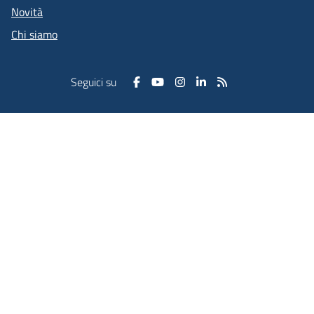
Novità
Chi siamo
Seguici su