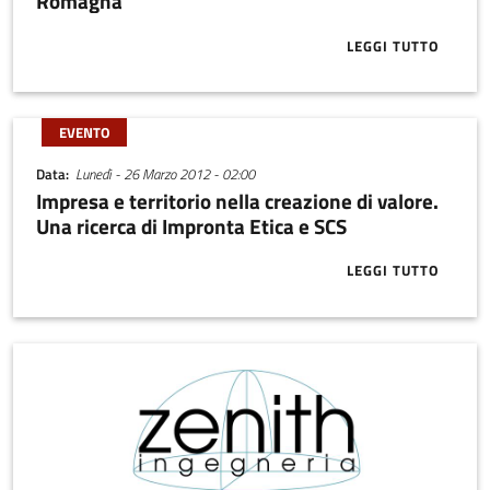
Romagna
LEGGI TUTTO
ABOUT L'EURO
EVENTO
Data
Lunedì - 26 Marzo 2012 - 02:00
Impresa e territorio nella creazione di valore.
Una ricerca di Impronta Etica e SCS
LEGGI TUTTO
ABOUT IMPRES