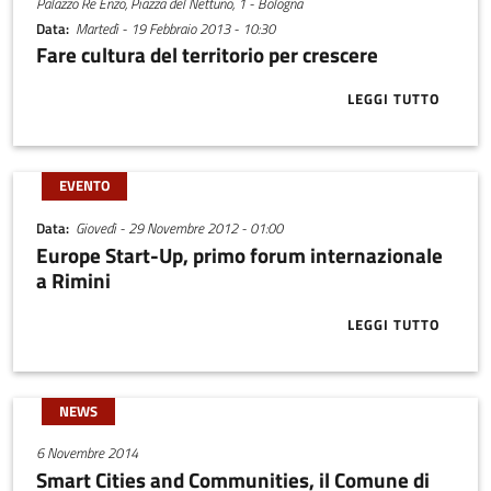
Palazzo Re Enzo, Piazza del Nettuno, 1 - Bologna
Data
Martedì - 19 Febbraio 2013 - 10:30
Fare cultura del territorio per crescere
LEGGI TUTTO
ABOUT FARE 
EVENTO
Data
Giovedì - 29 Novembre 2012 - 01:00
Europe Start-Up, primo forum internazionale
a Rimini
LEGGI TUTTO
ABOUT EUROP
NEWS
6 Novembre 2014
Smart Cities and Communities, il Comune di