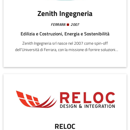
Zenith Ingegneria
FERRARA
2007
Edilizia e Costruzioni, Energia e Sostenibilità
Zenith Ingegneria srl nasce nel 2007 come spin-off
dell’Università di Ferrara, con la missione di fornire soluzioni
avanzate nell’ambito del rilevamento geometrico e del
monitoraggio delle deformazioni delle strutture e del territorio. Il
settore di attività della società è pertanto quello della Topografia
e della Cartografi.
RELOC