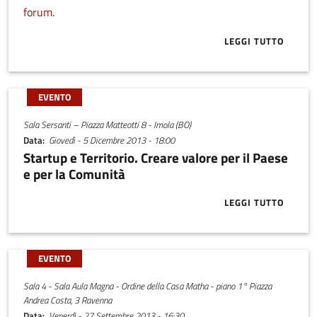
forum.
LEGGI TUTTO
ABOUT START
EVENTO
Sala Sersanti – Piazza Matteotti 8 - Imola (BO)
Data
Giovedì - 5 Dicembre 2013 - 18:00
Startup e Territorio. Creare valore per il Paese
e per la Comunità
LEGGI TUTTO
ABOUT STARTU
EVENTO
Sala 4 - Sala Aula Magna - Ordine della Casa Matha - piano 1° Piazza
Andrea Costa, 3 Ravenna
Data
Venerdì - 27 Settembre 2013 - 16:30