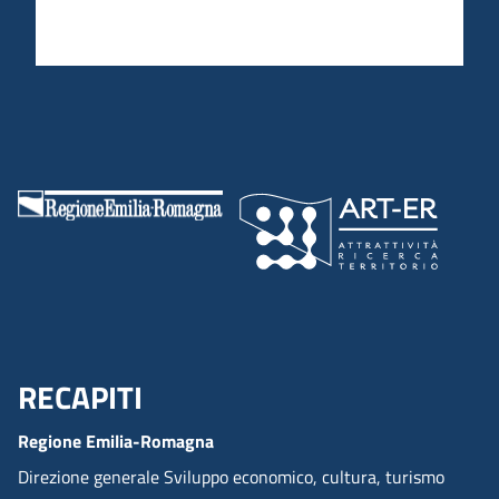
RECAPITI
Menu Footer
Regione Emilia-Romagna
Direzione generale Sviluppo economico, cultura, turismo