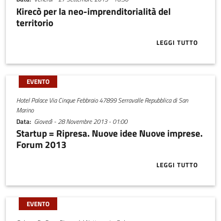
Kirecò per la neo-imprenditorialità del
territorio
LEGGI TUTTO
ABOUT KIREC
EVENTO
Hotel Palace Via Cinque Febbraio 47899 Serravalle Repubblica di San
Marino
Data
Giovedì - 28 Novembre 2013 - 01:00
Startup = Ripresa. Nuove idee Nuove imprese.
Forum 2013
LEGGI TUTTO
ABOUT START
EVENTO