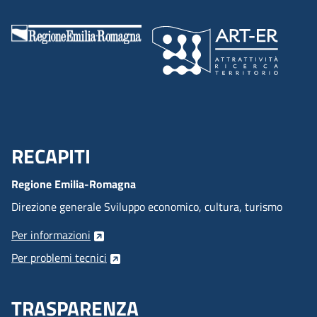
RECAPITI
Menu Footer
Regione Emilia-Romagna
Direzione generale Sviluppo economico, cultura, turismo
Per informazioni
Per problemi tecnici
TRASPARENZA