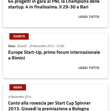
64 progetti in gara al PNI, la Champions delle
startup. 4 in finalissima. Il 29-30 a Bari
LEGGI TUTTO
ABOUT 64 PRO
EVENTO
Data
Giovedì - 29 Novembre 2012 - 01:00
Europe Start-Up, primo forum internazionale
a Rimini
LEGGI TUTTO
ABOUT EUROP
NEWS
6 Novembre 2014
Conto alla rovescia per Start Cup Spinner
2013. Giovedì la premiazione a Bologna