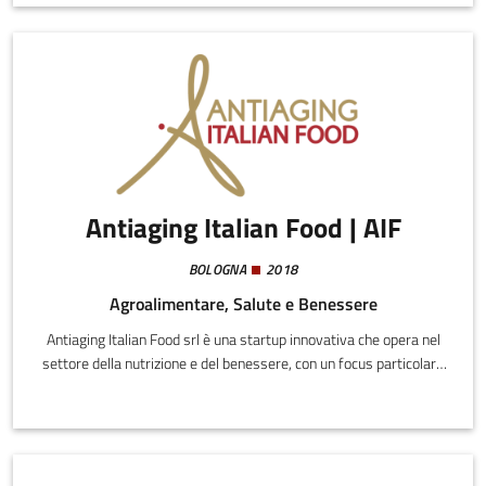
intervento, riducendo i costi sanitari e garantendo assistenza
h24.
Antiaging Italian Food | AIF
BOLOGNA
2018
Agroalimentare, Salute e Benessere
Antiaging Italian Food srl è una startup innovativa che opera nel
settore della nutrizione e del benessere, con un focus particolare
sull'alimentazione antiaging. Il core business dell'azienda è lo
sviluppo di software e soluzioni alimentari avanzate, progettate
per promuovere la longevità e il benessere.