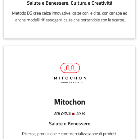
Salute e Benessere, Cultura e Creatività
Metodo DS crea calze innovative, calze con le dita, con canapa ed
anche modelli riflessogeni: calze che portandole con le scarpe
stimolano i punti riflessogeni semplicemente camminando.
Metodo DS è titolare del brevetto della macchina che le produce.
Mitochon
BOLOGNA
2019
Salute e Benessere
Ricerca, produzione e commercializzazione di prodotti