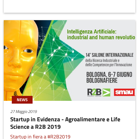
degli individui legati all'avanzamento dell'età, con la mission di
aggiungere salute agli anni!
NEWS
27 Maggio 2019
Startup in Evidenza - Agroalimentare e Life
Science a R2B 2019
Startup in fiera a #R2B2019