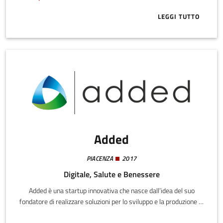
LEGGI TUTTO
ABOUT STARTU
Added
PIACENZA
2017
Digitale, Salute e Benessere
Added è una startup innovativa che nasce dall’idea del suo
fondatore di realizzare soluzioni per lo sviluppo e la produzione di
tutori ortopedici personalizzati sul paziente e realizzati tramite