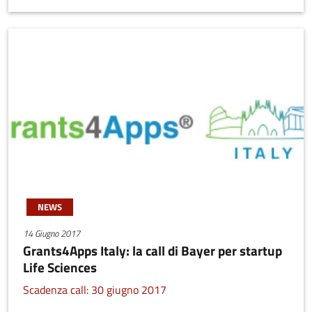
stampa 3D. Siamo anche in grado di fornire soluzioni per
l'industria per la progettazione e la realizzazione di componenti
realizzati tramite additive manufacturing. Le principali attività di
Added riguardano:
NEWS
14 Giugno 2017
Grants4Apps Italy: la call di Bayer per startup
Life Sciences
Scadenza call: 30 giugno 2017