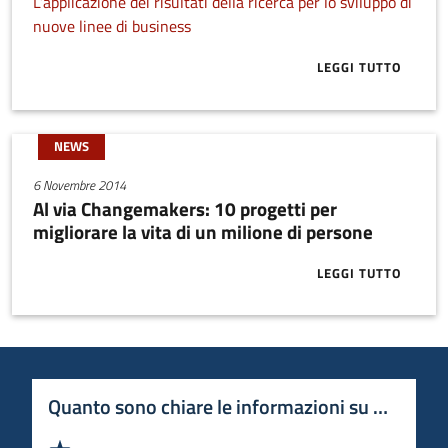
L’applicazione dei risultati della ricerca per lo sviluppo di
nuove linee di business
LEGGI TUTTO
ABOUT LA RI
NEWS
6 Novembre 2014
Al via Changemakers: 10 progetti per
migliorare la vita di un milione di persone
LEGGI TUTTO
ABOUT AL VIA
Quanto sono chiare le informazioni su questa 
Valuta 1 stelle su 5