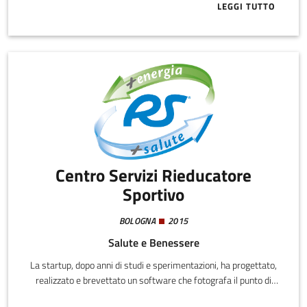
LEGGI TUTTO
ABOUT GRANTS
Centro Servizi Rieducatore
Sportivo
BOLOGNA
2015
Salute e Benessere
La startup, dopo anni di studi e sperimentazioni, ha progettato,
realizzato e brevettato un software che fotografa il punto di
partenza della persona e che monitora i cambiamenti nel tempo.