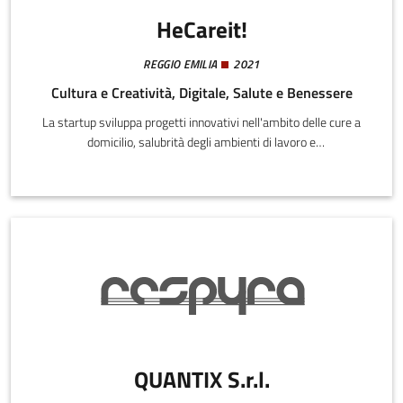
HeCareit!
REGGIO EMILIA
2021
Cultura e Creatività, Digitale, Salute e Benessere
La startup sviluppa progetti innovativi nell'ambito delle cure a
domicilio, salubrità degli ambienti di lavoro e
scolastici, innovazione della casa e degli spazi urbani.
QUANTIX S.r.l.