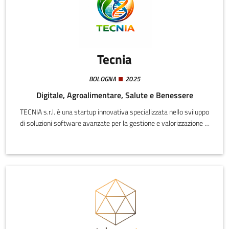
Tecnia
BOLOGNA
2025
Digitale, Agroalimentare, Salute e Benessere
TECNIA s.r.l. è una startup innovativa specializzata nello sviluppo
di soluzioni software avanzate per la gestione e valorizzazione di
sistemi complessi ad alto impatto economico e sociale. La
società opera attraverso l'integrazione di tecnologie digitali,
modelli informativi evoluti e approccio sistemico, con particolare
attenzione a qualità, sicurezza, trasparenza e sostenibilità.