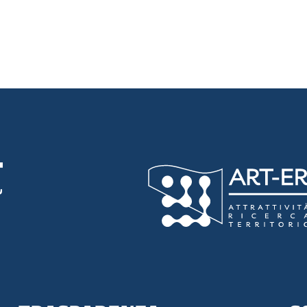
luta 5 stelle su 5