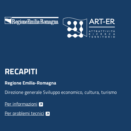
RECAPITI
Menu Footer
Regione Emilia-Romagna
Direzione generale Sviluppo economico, cultura, turismo
Per informazioni
Per problemi tecnici