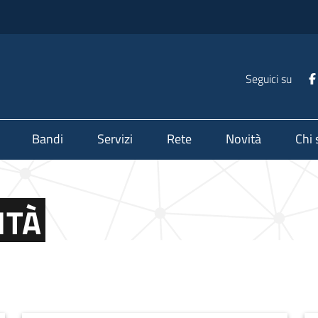
Seguici su
Bandi
Servizi
Rete
Novità
Chi
ITÀ