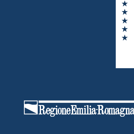
Va
Va
Va
Va
Va