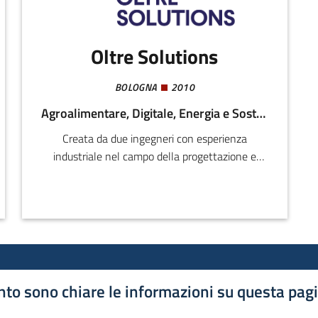
Oltre Solutions
BOLOGNA
2010
Agroalimentare, Digitale, Energia e Sostenibilità, Logistica
Creata da due ingegneri con esperienza
industriale nel campo della progettazione e
gestione dei processi produttivi, Oltre
Solutions produce e distribuisce innovative
soluzioni software destinate al miglioramento
delle performance operative.
to sono chiare le informazioni su questa pag