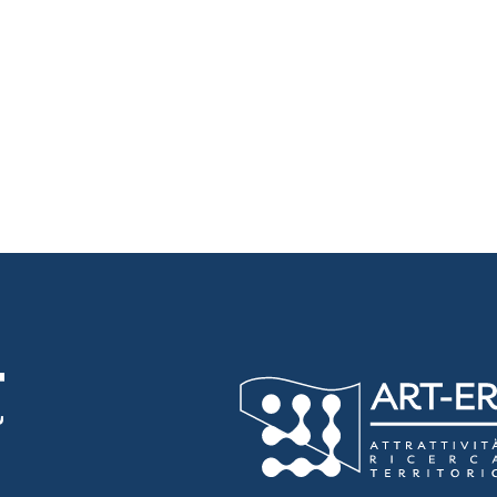
luta 1 stelle su 5
luta 2 stelle su 5
luta 3 stelle su 5
luta 4 stelle su 5
luta 5 stelle su 5