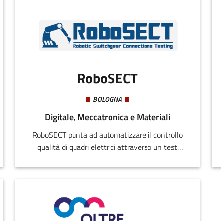
RoboSECT
BOLOGNA
Digitale, Meccatronica e Materiali
RoboSECT punta ad automatizzare il controllo
qualità di quadri elettrici attraverso un test
autonomo delle connessioni.