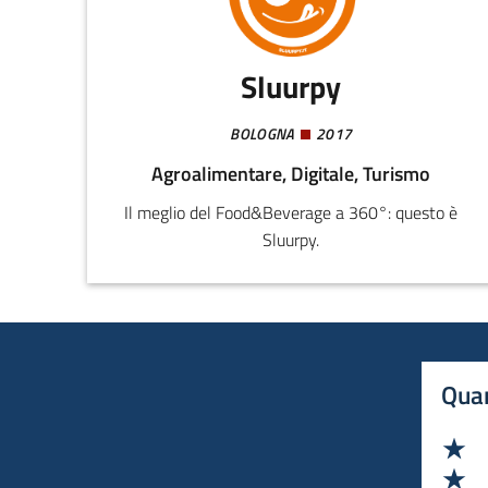
Sluurpy
BOLOGNA
2017
Agroalimentare, Digitale, Turismo
Il meglio del Food&Beverage a 360°: questo è
Sluurpy.
Quan
Va
Va