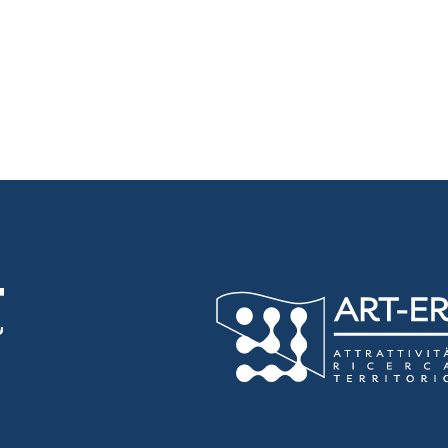
luta 3 stelle su 5
luta 4 stelle su 5
luta 5 stelle su 5