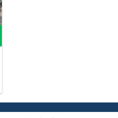
e costruttori).
E NET 2019 - INTERVISTA A FAIRBNB.COOP