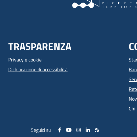
TRASPARENZA
C
Privacy e cookie
Sta
Dichiarazione di accessibilità
Ban
Serv
Ret
Nov
Chi
Seguici su