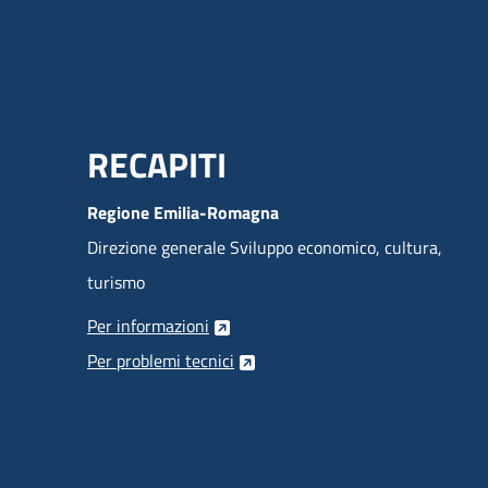
Menu Footer
RECAPITI
Regione Emilia-Romagna
Direzione generale Sviluppo economico, cultura,
turismo
Per informazioni
Per problemi tecnici