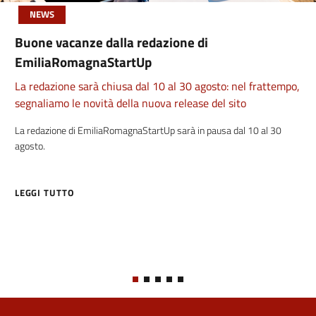
NEWS
Buone vacanze dalla redazione di
EmiliaRomagnaStartUp
La redazione sarà chiusa dal 10 al 30 agosto: nel frattempo,
segnaliamo le novità della nuova release del sito
La redazione di EmiliaRomagnaStartUp sarà in pausa dal 10 al 30
agosto.
LEGGI TUTTO
ABOUT BUONE VACANZE DALLA REDAZIONE DI EMILIAROMAGNAS