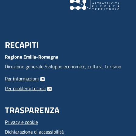
RECAPITI
Menu Footer
Regione Emilia-Romagna
Direzione generale Sviluppo economico, cultura, turismo
Per informazioni
Per problemi tecnici
TRASPARENZA
Privacy e cookie
Dichiarazione di accessibilità