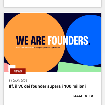
NEWS
31 Luglio 2026
Iff, il VC dei founder supera i 100 milioni
LEGGI TUTTO
ABOUT IFF, IL