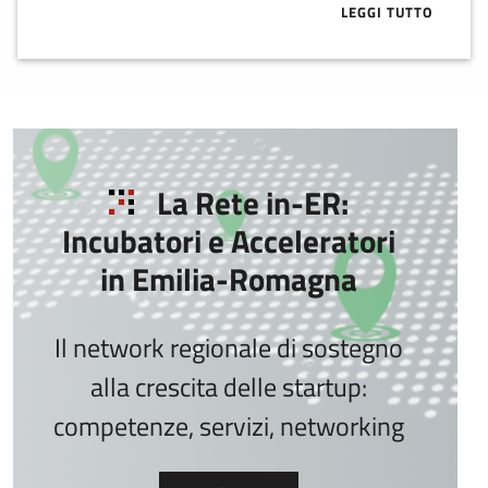
LEGGI TUTTO
ABOUT VC IN 
La Rete in-ER:
Incubatori e Acceleratori
in Emilia-Romagna
Il network regionale di sostegno
alla crescita delle startup:
competenze, servizi, networking