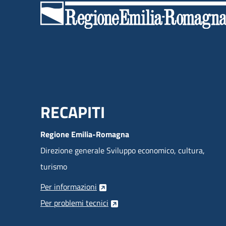
Menu Footer
RECAPITI
Regione Emilia-Romagna
Direzione generale Sviluppo economico, cultura,
turismo
Per informazioni
Per problemi tecnici