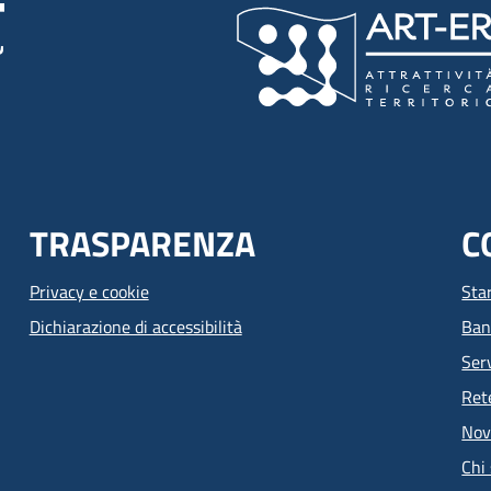
TRASPARENZA
C
Privacy e cookie
Sta
Dichiarazione di accessibilità
Ban
Serv
Ret
Nov
Chi