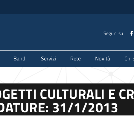
Seguici su
Bandi
Servizi
Rete
Novità
Chi
GETTI CULTURALI E CR
DATURE: 31/1/2013