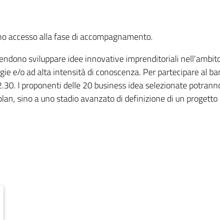
anno accesso alla fase di accompagnamento.
ntendono sviluppare idee innovative imprenditoriali nell'ambito 
logie e/o ad alta intensità di conoscenza. Per partecipare al
2.30. I proponenti delle 20 business idea selezionate potran
lan, sino a uno stadio avanzato di definizione di un progetto 