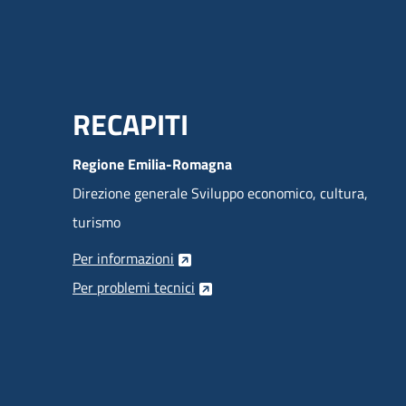
Menu Footer
RECAPITI
Regione Emilia-Romagna
Direzione generale Sviluppo economico, cultura,
turismo
Per informazioni
Per problemi tecnici