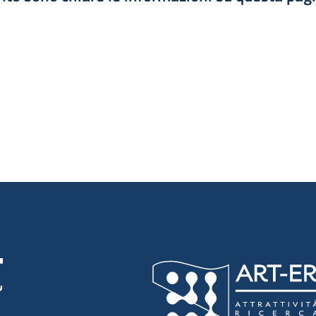
luta 1 stelle su 5
luta 2 stelle su 5
luta 3 stelle su 5
luta 4 stelle su 5
luta 5 stelle su 5