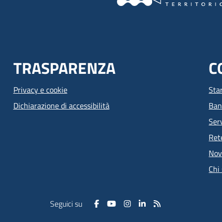
TRASPARENZA
C
Privacy e cookie
Sta
Dichiarazione di accessibilità
Ban
Serv
Ret
Nov
Chi
Seguici su