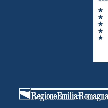
Va
Va
Va
Va
Va