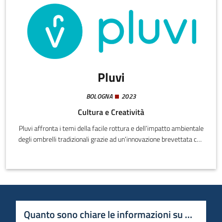
Pluvi
BOLOGNA
2023
Cultura e Creatività
Pluvi affronta i temi della facile rottura e dell’impatto ambientale
degli ombrelli tradizionali grazie ad un’innovazione brevettata che
lo rende più resistente e facilmente riparabile, ecosostenibile e
riciclabile al 100%.
Quanto sono chiare le informazioni su questa 