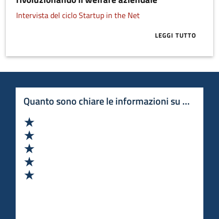
Intervista del ciclo Startup in the Net
LEGGI TUTTO
ABOUT BLULE
Quanto sono chiare le informazioni su questa 
Valuta 1 stelle su 5
Valuta 2 stelle su 5
Valuta 3 stelle su 5
Valuta 4 stelle su 5
Valuta 5 stelle su 5