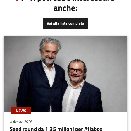
anche:
Vai alla lista completa
NEWS
4 Agosto 2026
Seed round da 1.35 milioni per Aflabox