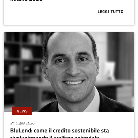
LEGGI TUTTO
ABOUT ECCO 
NEWS
21 Luglio 2026
BluLend: come il credito sostenibile sta
rivoluzionando il welfare aziendale