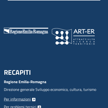
RECAPITI
Menu Footer
Regione Emilia-Romagna
Direzione generale Sviluppo economico, cultura, turismo
Per informazioni
Per problemi tecnici