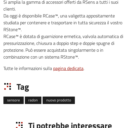
Si amplia la gamma di accessori offerti da RSens a tutti i suoi
clienti.
Da oggi è disponibile RCase™, una valigetta appositamente
studiata per contenere e trasportare in tutta sicurezza il vostro
RStone™.
RCase™ è dotata di guarnizione ermetica, valvola automatica di
pressurizzazione, chiusura a doppio step e doppie spugne di
protezione. Può essere acquistata singolarmente o in
combinazione con un sistema RStone™.
Tutte le informazioni sulla
pagina dedicata
.
Tag
sensore
radon
nuovo prodotto
Ti potrebbe interessare