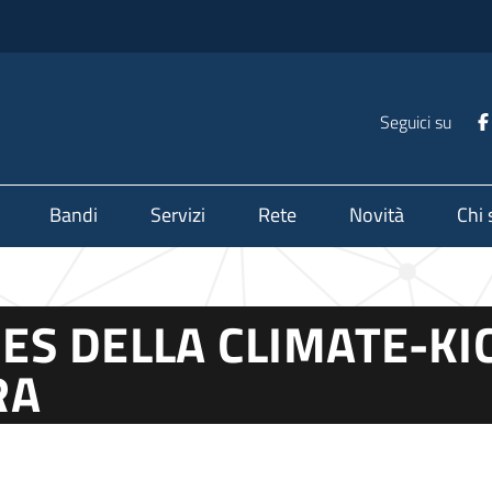
Seguici su
Bandi
Servizi
Rete
Novità
Chi
S DELLA CLIMATE-KIC
RA