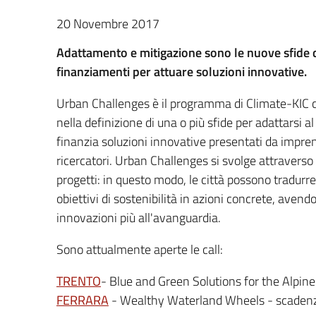
20 Novembre 2017
Adattamento e mitigazione sono le nuove sfide del
finanziamenti per attuare soluzioni innovative.
Urban Challenges è il programma di Climate-KIC c
nella definizione di una o più sfide per adattarsi 
finanzia soluzioni innovative presentati da imprend
ricercatori. Urban Challenges si svolge attravers
progetti: in questo modo, le città possono tradur
obiettivi di sostenibilità in azioni concrete, avend
innovazioni più all'avanguardia.
Sono attualmente aperte le call:
TRENTO
- Blue and Green Solutions for the Alpin
FERRARA
- Wealthy Waterland Wheels - scaden