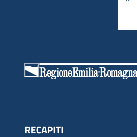
Menu Footer
RECAPITI