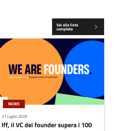
Vai alla lista
completa
NEWS
31 Luglio 2026
Iff, il VC dei founder supera i 100