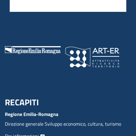
RECAPITI
Menu Footer
Regione Emilia-Romagna
Direzione generale Sviluppo economico, cultura, turismo