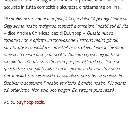
acquisto in tutta comodità e sicurezza direttamente on line.
"
Il cambiamento non è una fase, è la quotidianità per ogni impresa.
Oggi siamo nostro malgrado costretti a cambiare i nostri stili di vita
– dice Andrea Chiericati ceo di Buyhoop –
Questa nuova
iniziativa non è affatto un’innovazione. Esistono realtà già più
strutturate e consolidate come Deliveroo, Glovo, Justeat che sono
prevalentemente nelle grandi città. Abbiamo quindi aggiunto un
piccolo tassello al nostro Servizio per permettere la gestione di
questa fase con più facilità. Con la speranza che questa nuova
funzionalità, ora necessaria, possa diventare a breve accessoria.
Dobbiamo sostenere il nostro territorio, è anche nostro. Più siamo,
più otteniamo. Non solo uno slogan. Da sempre pura realtà
".
Vai su
buyhoop.social