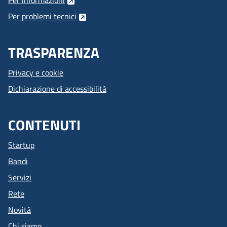
Per informazioni
Per problemi tecnici
TRASPARENZA
Privacy e cookie
Dichiarazione di accessibilità
CONTENUTI
Startup
Bandi
Servizi
Rete
Novità
Chi siamo