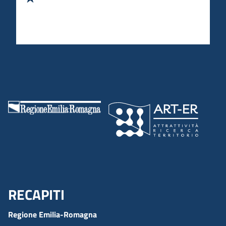
RECAPITI
Menu Footer
Regione Emilia-Romagna