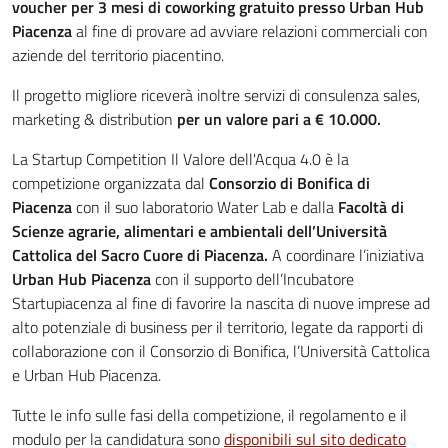
voucher per 3 mesi di coworking gratuito presso Urban Hub
Piacenza
al fine di provare ad avviare relazioni commerciali con
aziende del territorio piacentino.
Il progetto migliore riceverà inoltre servizi di consulenza sales,
marketing & distribution
per un valore pari a € 10.000.
La Startup Competition Il Valore dell'Acqua 4.0 è la
competizione organizzata dal
Consorzio di Bonifica di
Piacenza
con il suo laboratorio Water Lab e dalla
Facoltà di
Scienze agrarie, alimentari e ambientali dell’Università
Cattolica del Sacro Cuore di Piacenza.
A coordinare l’iniziativa
Urban Hub Piacenza
con il supporto dell’Incubatore
Startupiacenza al fine di favorire la nascita di nuove imprese ad
alto potenziale di business per il territorio, legate da rapporti di
collaborazione con il Consorzio di Bonifica, l’Università Cattolica
e Urban Hub Piacenza.
Tutte le info sulle fasi della competizione, il regolamento e il
modulo per la candidatura sono
disponibili sul sito dedicato