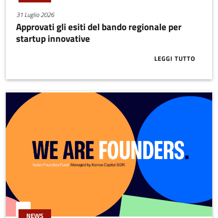
31 Luglio 2026
Approvati gli esiti del bando regionale per
startup innovative
LEGGI TUTTO
ABOUT APPRO
NEWS