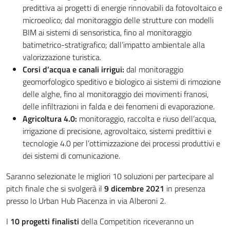
predittiva ai progetti di energie rinnovabili da fotovoltaico e
microeolico; dal monitoraggio delle strutture con modelli
BIM ai sistemi di sensoristica, fino al monitoraggio
batimetrico-stratigrafico; dall’impatto ambientale alla
valorizzazione turistica.
Corsi d’acqua e canali irrigui:
dal monitoraggio
geomorfologico speditivo e biologico ai sistemi di rimozione
delle alghe, fino al monitoraggio dei movimenti franosi,
delle infiltrazioni in falda e dei fenomeni di evaporazione.
Agricoltura 4.0:
monitoraggio, raccolta e riuso dell’acqua,
irrigazione di precisione, agrovoltaico, sistemi predittivi e
tecnologie 4.0 per l’ottimizzazione dei processi produttivi e
dei sistemi di comunicazione.
Saranno selezionate le migliori 10 soluzioni per partecipare al
pitch finale che si svolgerà il
9 dicembre 2021
in presenza
presso lo Urban Hub Piacenza in via Alberoni 2.
I
10 progetti finalisti
della Competition riceveranno un