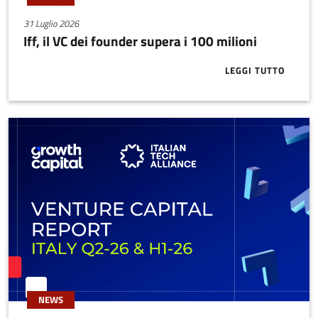
31 Luglio 2026
Iff, il VC dei founder supera i 100 milioni
LEGGI TUTTO
ABOUT IFF, I
NEWS