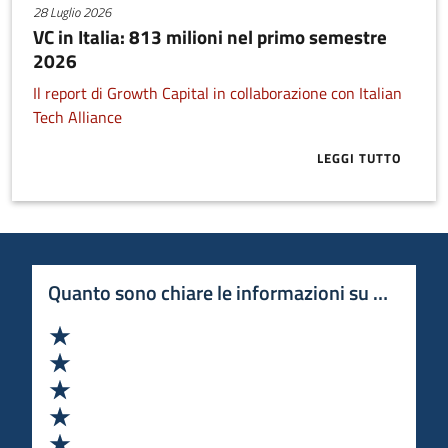
28 Luglio 2026
VC in Italia: 813 milioni nel primo semestre
2026
Il report di Growth Capital in collaborazione con Italian
Tech Alliance
LEGGI TUTTO
ABOUT VC IN 
Quanto sono chiare le informazioni su questa 
Valuta 1 stelle su 5
Valuta 2 stelle su 5
Valuta 3 stelle su 5
Valuta 4 stelle su 5
Valuta 5 stelle su 5