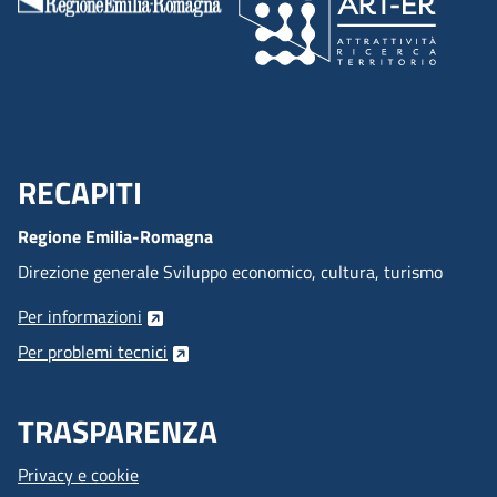
RECAPITI
Menu Footer
Regione Emilia-Romagna
Direzione generale Sviluppo economico, cultura, turismo
Per informazioni
Per problemi tecnici
TRASPARENZA
Privacy e cookie