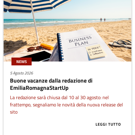
NEWS
5 Agosto 2026
Buone vacanze dalla redazione di
EmiliaRomagnaStartUp
La redazione sarà chiusa dal 10 al 30 agosto: nel
frattempo, segnaliamo le novità della nuova release del
sito
LEGGI TUTTO
ABOUT BUONE