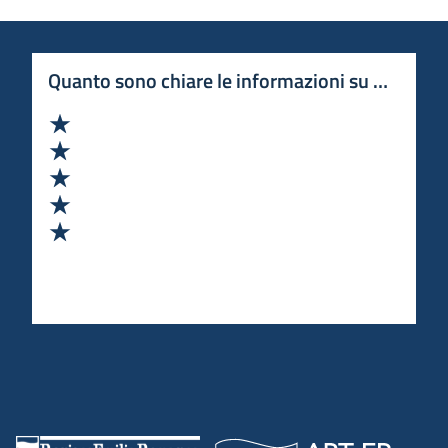
Quanto sono chiare le informazioni su questa 
Valuta 1 stelle su 5
Valuta 2 stelle su 5
Valuta 3 stelle su 5
Valuta 4 stelle su 5
Valuta 5 stelle su 5