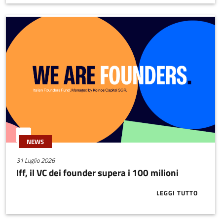
NEWS
31 Luglio 2026
Iff, il VC dei founder supera i 100 milioni
LEGGI TUTTO
ABOUT IFF, I