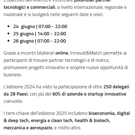
tecnologici e commerciali
, a livello internazionale, regionale e
nazionale e si svolgerà nelle seguenti date e orari:
24 giugno |
07:00 - 22:00
25 giugno
| 14:00 - 22:00
26 giugno
| 07:00 - 22:00
Grazie a incontri bilaterali
online
, Innovat&Match permette ai
partecipanti di trovare partner tecnologici e di ricerca,
promuovere progetti innovativi e scoprire nuove opportunità di
business.
L’edizione 2024 ha visto la partecipazione di oltre
250 delegati
da 28 Paesi
, con più del
60% di aziende e startup innovative
coinvolte.
I temi chiave dell’edizione 2025 includono
bioeconomia, digital
& deep tech, energia e clean tech, health & biotech,
meccanica e aerospazio
, e molto altro.