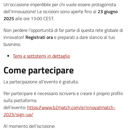
Un’occasione imperdibile per chi vuole essere protagonista
dell’innovazione! Le iscrizioni sono aperte fino al
23 giugno
2025
alle ore 13:00 CEST.
Non perdere l’opportunità di far parte di questa rete globale di
innovatori!
Registrati ora
e preparati a dare slancio al tuo
business.
Temi e sottotemi in dettaglio
Come partecipare
La partecipazione all’evento è gratuita.
Per partecipare è necessario iscriversi e creare il proprio profilo
sulla piattaforma
dell’evento:
https://www.b2match.com/e/innovatmatch-
2025/sign-up/
Al momento dell’iscrizione: