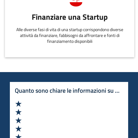
Finanziare una Startup
Alle diverse fasi di vita di una startup corrispondono diverse
attività da finanziare, fabbisogni da affrontare e fonti di
finanziamento disponibili
Quanto sono chiare le informazioni su questa 
Valuta 1 stelle su 5
Valuta 2 stelle su 5
Valuta 3 stelle su 5
Valuta 4 stelle su 5
Valuta 5 stelle su 5