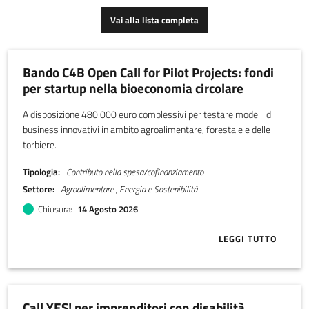
Vai alla lista completa
Bando C4B Open Call for Pilot Projects: fondi
per startup nella bioeconomia circolare
A disposizione 480.000 euro complessivi per testare modelli di
business innovativi in ambito agroalimentare, forestale e delle
torbiere.
Tipologia
Contributo nella spesa/cofinanziamento
Settore
Agroalimentare , Energia e Sostenibilità
Chiusura
14 Agosto 2026
LEGGI TUTTO
ABOUT BANDO
Call YES! per imprenditori con disabilità