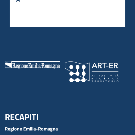
RECAPITI
Menu Footer
Regione Emilia-Romagna