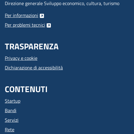
Direzione generale Sviluppo economico, cultura, turismo
Per informazioni
Per problemi tecnici
TRASPARENZA
Privacy e cookie
Dichiarazione di accessibilità
CONTENUTI
Startup
Bandi
Servizi
Rete