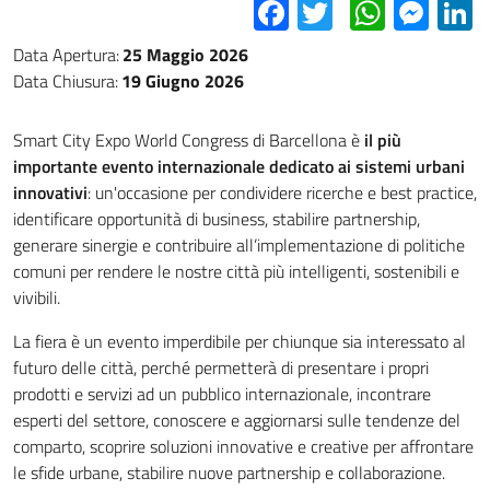
Facebook
Twitter
Whats
Mes
L
Data Apertura:
25 Maggio 2026
Data Chiusura:
19 Giugno 2026
Smart City Expo World Congress di Barcellona è
il più
importante evento internazionale dedicato ai sistemi urbani
innovativi
: un'occasione per condividere ricerche e best practice,
identificare opportunità di business, stabilire partnership,
generare sinergie e contribuire all’implementazione di politiche
comuni per rendere le nostre città più intelligenti, sostenibili e
vivibili.
La fiera è un evento imperdibile per chiunque sia interessato al
futuro delle città, perché permetterà di presentare i propri
prodotti e servizi ad un pubblico internazionale, incontrare
esperti del settore, conoscere e aggiornarsi sulle tendenze del
comparto, scoprire soluzioni innovative e creative per affrontare
le sfide urbane, stabilire nuove partnership e collaborazione.