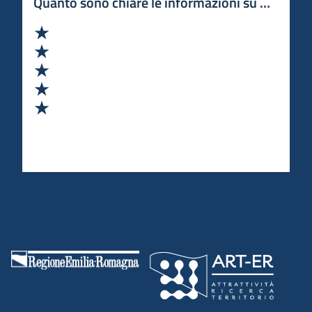
Quanto sono chiare le informazioni su questa 
Valuta 1 stelle su 5
Valuta 2 stelle su 5
Valuta 3 stelle su 5
Valuta 4 stelle su 5
Valuta 5 stelle su 5