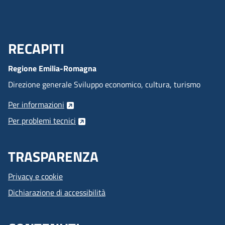
RECAPITI
Menu Footer
Regione Emilia-Romagna
Direzione generale Sviluppo economico, cultura, turismo
Per informazioni
Per problemi tecnici
TRASPARENZA
Privacy e cookie
Dichiarazione di accessibilità