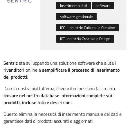
inserimento dati
software
software gestionale
ICC - Industrie Culturali e Creative
ICT, Industria Creativa e Design
Sentric
sta sviluppando una soluzione software che aiuta i
rivenditori
online a
semplificare il processo di inserimento
dei prodotti
.
Con la nostra piattaforma, i rivenditori possono facilmente
trovare nel nostro database informazioni complete sui
prodotti, incluse foto e descrizioni
.
Questo elimina la necessità di inserimento manuale dei dati e
garantisce dati di prodotti accurati e aggiornati.