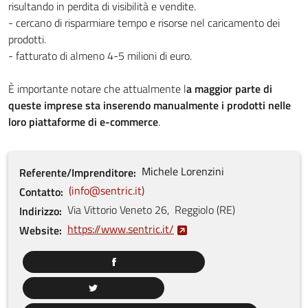
risultando in perdita di visibilità e vendite.
- cercano di risparmiare tempo e risorse nel caricamento dei
prodotti.
- fatturato di almeno 4-5 milioni di euro.
È importante notare che attualmente l
a maggior parte di
queste imprese sta inserendo manualmente i prodotti nelle
loro piattaforme di e-commerce
.
Michele
Lorenzini
Referente/Imprenditore
info@sentric.it
Contatto
Via Vittorio Veneto
26
,
Reggiolo
(
RE
)
Indirizzo
https://www.sentric.it/
Website