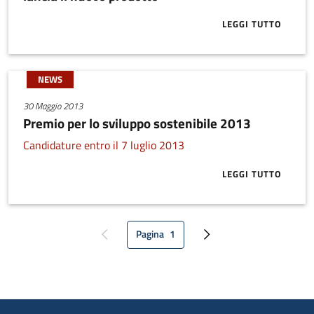
LEGGI TUTTO
ABOUT È ONLI
NEWS
30 Maggio 2013
Premio per lo sviluppo sostenibile 2013
Candidature entro il 7 luglio 2013
LEGGI TUTTO
ABOUT PREMI
Pagina
1
Pagina precedente
Pagina attuale
Pagina successiva