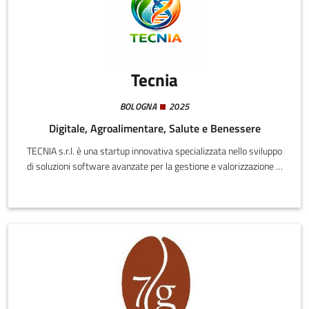
Tecnia
BOLOGNA
2025
Digitale, Agroalimentare, Salute e Benessere
TECNIA s.r.l. è una startup innovativa specializzata nello sviluppo
di soluzioni software avanzate per la gestione e valorizzazione di
sistemi complessi ad alto impatto economico e sociale. La
società opera attraverso l'integrazione di tecnologie digitali,
modelli informativi evoluti e approccio sistemico, con particolare
attenzione a qualità, sicurezza, trasparenza e sostenibilità.