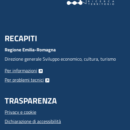
RECAPITI
Menu Footer
Regione Emilia-Romagna
Direzione generale Sviluppo economico, cultura, turismo
Per informazioni
Per problemi tecnici
TRASPARENZA
Privacy e cookie
Dichiarazione di accessibilità