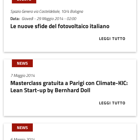
Spazio Genera via Casteldebole, 10/4 Bologna
Data
Giovedì - 29 Maggio 2014 - 02:00
Le nuove sfide del fotovoltaico italiano
LEGGI TUTTO
ABOUT LE NU
NEWS
7 Maggio 2014
Masterclass gratuita a Parigi con Climate-KIC:
Lean Start-up by Bernhard Doll
LEGGI TUTTO
ABOUT MASTE
NEWS
6 Maggio 2014