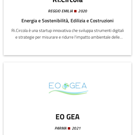
REGGIO EMILIA
2020
Energia e Sostenibilità, Edilizia e Costruzioni
Ri.Circola è una startup innovativa che sviluppa strumenti digitali
e strategie per misurare e ridurre l'impatto ambientale delle
attività professionali. Trasforma dati operativi in indicatori
ambientali concreti, rendendo la sostenibilità misurabile e
integrabile nei processi aziendali.
EO GEA
PARMA
2021