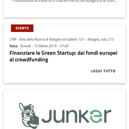
l´innovazione attraverso il trasferimento tecnologico e la ricerca
applicata, progettando e realizzando prodotti innovativi ad
elevate prestazioni e a costi concorrenziali.
EVENTO
CNR - Area della Ricerca di Bologna via Gobetti 101 - Bologna, sala 213
Data
Giovedì - 12 Marzo 2015 - 01:00
Finanziare le Green Startup: dai fondi europei
al crowdfunding
LEGGI TUTTO
ABOUT FINAN