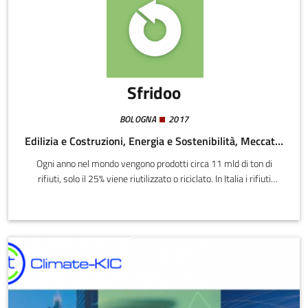
luce prodotta da apposite lampade UV.
Sfridoo
BOLOGNA
2017
Edilizia e Costruzioni, Energia e Sostenibilità, Meccatronica e Materiali
Ogni anno nel mondo vengono prodotti circa 11 mld di ton di
rifiuti, solo il 25% viene riutilizzato o riciclato. In Italia i rifiuti
speciali prodotti dalle imprese si attestano a circa 154 mln ton
(fonte: ISPRA, 2019).