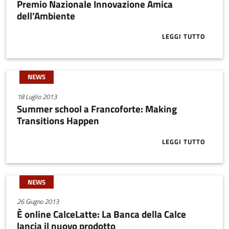
Premio Nazionale Innovazione Amica
dell’Ambiente
LEGGI TUTTO
ABOUT PREMI
NEWS
18 Luglio 2013
Summer school a Francoforte: Making
Transitions Happen
LEGGI TUTTO
ABOUT SUMME
NEWS
26 Giugno 2013
È online CalceLatte: La Banca della Calce
lancia il nuovo prodotto