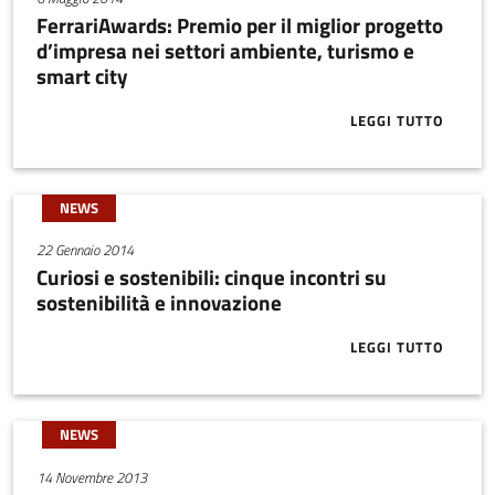
FerrariAwards: Premio per il miglior progetto
d’impresa nei settori ambiente, turismo e
smart city
LEGGI TUTTO
ABOUT FERRA
NEWS
22 Gennaio 2014
Curiosi e sostenibili: cinque incontri su
sostenibilità e innovazione
LEGGI TUTTO
ABOUT CURIOS
NEWS
14 Novembre 2013