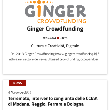
Ginger Crowdfunding
BOLOGNA
2015
Cultura e Creatività, Digitale
Dal 2013 Ginger Crowdfunding (www.gingercrowdfunding.it) è
attiva nel settore del reward based crowdfunding, occupandosi di
management di campagne di finanziamento on line, formazione e
sviluppo piattaforme fintech.
NEWS
6 Novembre 2014
Terremoto, intervento congiunto delle CCIAA
di Modena, Reggio, Ferrara e Bologna