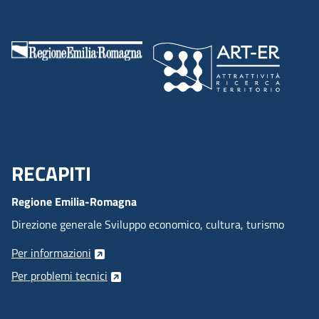
RECAPITI
Menu Footer
Regione Emilia-Romagna
Direzione generale Sviluppo economico, cultura, turismo
Per informazioni
Per problemi tecnici