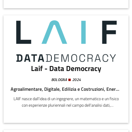
Laif - Data Democracy
BOLOGNA
2024
Agroalimentare, Digitale, Edilizia e Costruzioni, Energia e Sostenibilità, Meccatronica e Materiali
LAIF nasce dall’idea di un ingegnere, un matematico e un fisico
con esperienze pluriennali nel campo dell’analisi dati,
dell’intelligenza artificiale e dello sviluppo software.