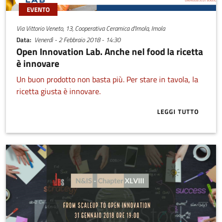
EVENTO
Via Vittorio Veneto, 13, Cooperativa Ceramica d'Imola, Imola
Data
Venerdì - 2 Febbraio 2018 - 14:30
Open Innovation Lab. Anche nel food la ricetta
è innovare
Un buon prodotto non basta più. Per stare in tavola, la
ricetta giusta è innovare.
LEGGI TUTTO
ABOUT OPEN 