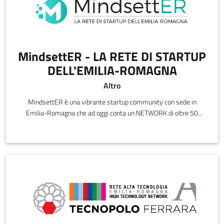
MindsettER - LA RETE DI STARTUP
DELL'EMILIA-ROMAGNA
Altro
MindsettER è una vibrante startup community con sede in
Emilia-Romagna che ad oggi conta un NETWORK di oltre 50
startup innovative e si