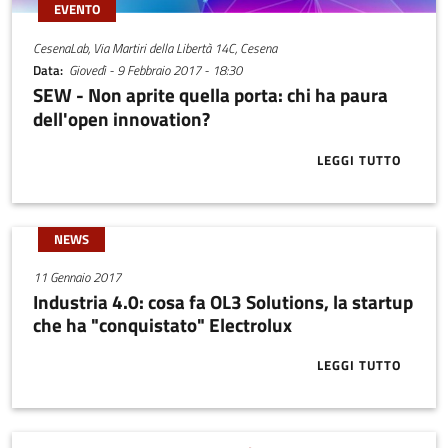
EVENTO
CesenaLab, Via Martiri della Libertà 14C, Cesena
Data
Giovedì - 9 Febbraio 2017 - 18:30
SEW - Non aprite quella porta: chi ha paura
dell'open innovation?
LEGGI TUTTO
ABOUT SEW -
NEWS
11 Gennaio 2017
Industria 4.0: cosa fa OL3 Solutions, la startup
che ha "conquistato" Electrolux
LEGGI TUTTO
ABOUT INDUST