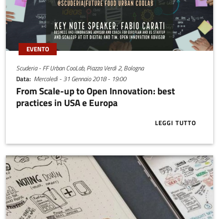
EVENTO
Scuderia - FF Urban CooLab, Piazza Verdi 2, Bologna
Data
Mercoledì - 31 Gennaio 2018 - 19:00
From Scale-up to Open Innovation: best
practices in USA e Europa
LEGGI TUTTO
ABOUT FROM 