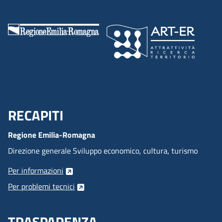
RECAPITI
Menu Footer
Regione Emilia-Romagna
Direzione generale Sviluppo economico, cultura, turismo
Per informazioni
Per problemi tecnici
TRASPARENZA