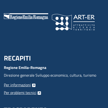
RECAPITI
Menu Footer
Regione Emilia-Romagna
Direzione generale Sviluppo economico, cultura, turismo
Per informazioni
Per problemi tecnici