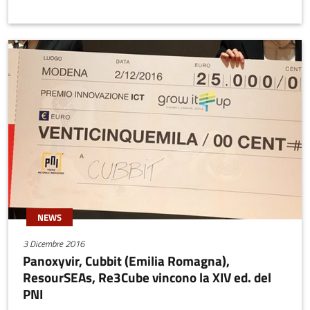
NEWS
3 Dicembre 2016
Panoxyvir, Cubbit (Emilia Romagna),
ResourSEAs, Re3Cube vincono la XIV ed. del
PNI