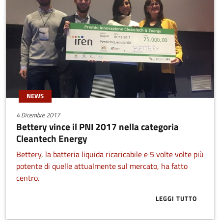
NEWS
4 Dicembre 2017
Bettery vince il PNI 2017 nella categoria
Cleantech Energy
Bettery, la batteria liquida ricaricabile e 5 volte volte più
potente di quelle attualmente sul mercato, ha fatto
centro.
LEGGI TUTTO
ABOUT BETTE