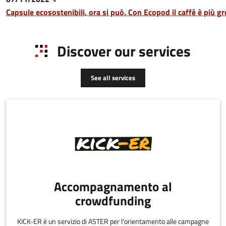
imprese.
Capsule ecosostenibili, ora si può. Con Ecopod il caffè è più g
Discover our services
See all services
Accompagnamento al
crowdfunding
KICK-ER è un servizio di ASTER per l'orientamento alle campagne