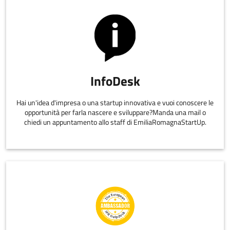
InfoDesk
Hai un'idea d'impresa o una startup innovativa e vuoi conoscere le
opportunità per farla nascere e sviluppare?Manda una mail o
chiedi un appuntamento allo staff di EmiliaRomagnaStartUp.