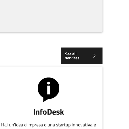
See all
services
InfoDesk
Hai un'idea d'impresa o una startup innovativa e