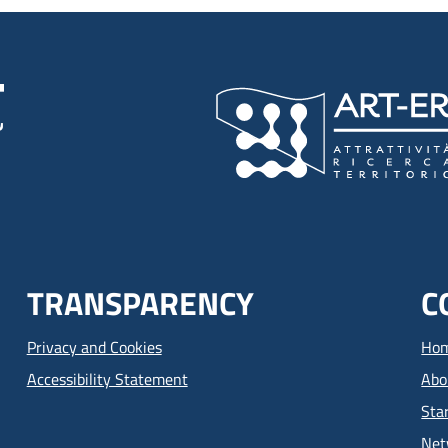
TRANSPARENCY
C
Privacy and Cookies
Ho
Accessibility Statement
Abo
Sta
Net