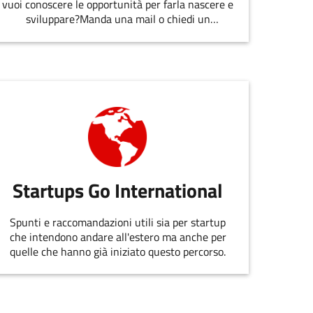
vuoi conoscere le opportunità per farla nascere e
sviluppare?Manda una mail o chiedi un
appuntamento allo staff di
EmiliaRomagnaStartUp.
Startups Go International
Spunti e raccomandazioni utili sia per startup
che intendono andare all'estero ma anche per
quelle che hanno già iniziato questo percorso.