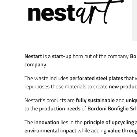
Nestart
is a
start-up
born out of the company
Bor
company
.
The waste includes
perforated steel plates
that 
repurposes these materials to create
new produc
Nestart's products are
fully sustainable
and
uniq
to the
production needs
of
Bordoni Bonfiglio Srl
The
innovation
lies in the
principle of upcycling
a
environmental impact
while adding
value throu