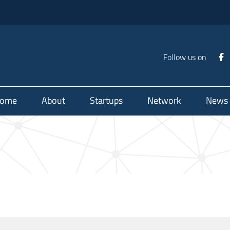
Follow us on
ome
About
Startups
Network
News