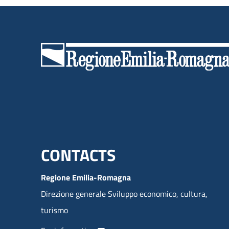
Menu footer inglese
CONTACTS
Regione Emilia-Romagna
Direzione generale Sviluppo economico, cultura,
turismo