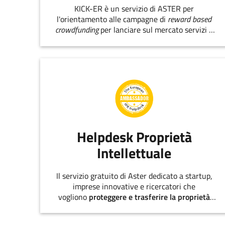
KICK-ER è un servizio di ASTER per
l'orientamento alle campagne di
reward based
crowdfunding
per lanciare sul mercato servizi e
prodotti innovativi.
Helpdesk Proprietà
Intellettuale
Il servizio gratuito di Aster dedicato a startup,
imprese innovative e ricercatori che
vogliono
proteggere e trasferire la proprietà
intellettuale
.