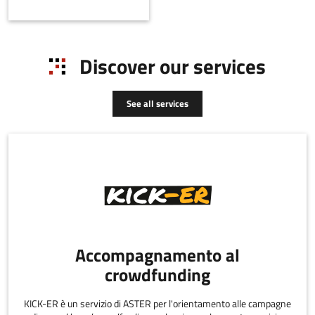
Bologna City Council,
which promotes the
redevelopment of certain
areas of the city by
Discover our services
supporting new business
activities.
See all services
Accompagnamento al
crowdfunding
KICK-ER è un servizio di ASTER per l'orientamento alle campagne