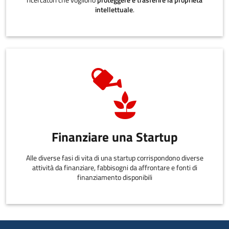
ricercatori che vogliono
proteggere e trasferire la proprietà
intellettuale
.
Finanziare una Startup
Alle diverse fasi di vita di una startup corrispondono diverse
attività da finanziare, fabbisogni da affrontare e fonti di
finanziamento disponibili