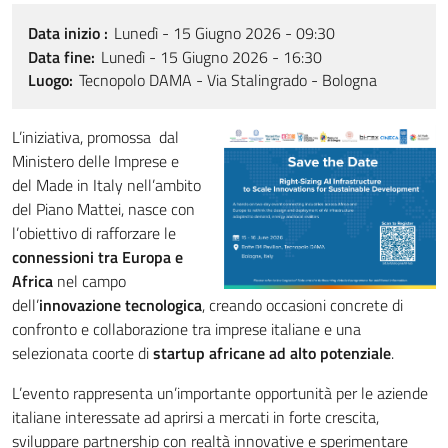
Data inizio
Lunedì - 15 Giugno 2026 - 09:30
Data fine
Lunedì - 15 Giugno 2026 - 16:30
Luogo
Tecnopolo DAMA - Via Stalingrado - Bologna
L’iniziativa, promossa dal
Ministero delle Imprese e
del Made in Italy nell’ambito
del Piano Mattei, nasce con
l’obiettivo di rafforzare le
connessioni tra Europa e
Africa
nel campo
dell’
innovazione tecnologica
, creando occasioni concrete di
confronto e collaborazione tra imprese italiane e una
selezionata coorte di
startup africane ad alto potenziale
.
L’evento rappresenta un’importante opportunità per le aziende
italiane interessate ad aprirsi a mercati in forte crescita,
sviluppare partnership con realtà innovative e sperimentare