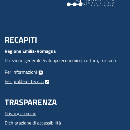
RECAPITI
Menu Footer
Regione Emilia-Romagna
Direzione generale Sviluppo economico, cultura, turismo
Per informazioni
Per problemi tecnici
TRASPARENZA
Privacy e cookie
Dichiarazione di accessibilità