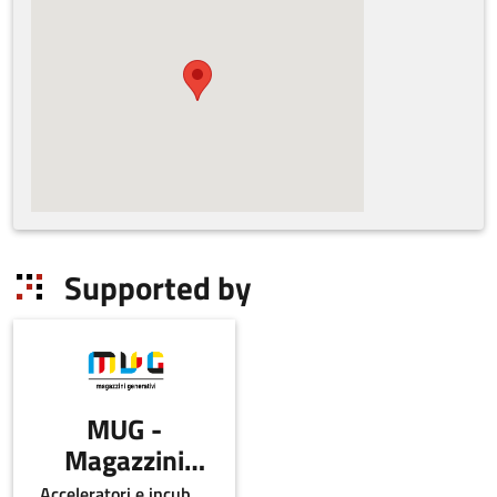
Supported by
MUG -
Magazzini
Generativi
Acceleratori e incubatori di in-ER