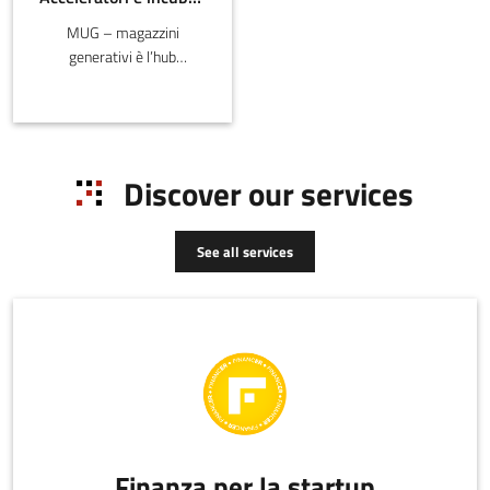
MUG – magazzini
generativi è l’hub
dell’innovazione pensato e
realizzato da Emil Banca
per restituire al territorio
uno spazio collabora
Discover our services
See all services
Finanza per la startup