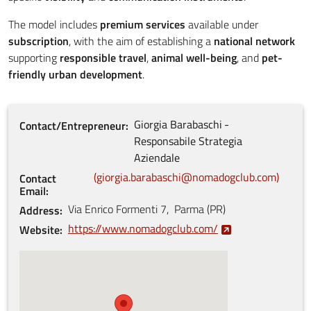
The model includes
premium services
available under
subscription
, with the aim of establishing a
national network
supporting
responsible travel
,
animal well-being
, and
pet-
friendly urban development
.
Giorgia
Barabaschi
Contact/Entrepreneur
Responsabile Strategia
Aziendale
giorgia.barabaschi@nomadogclub.com
Contact
Email
Via Enrico Formenti
7
,
Parma
(
PR
)
Address
https://www.nomadogclub.com/
Website