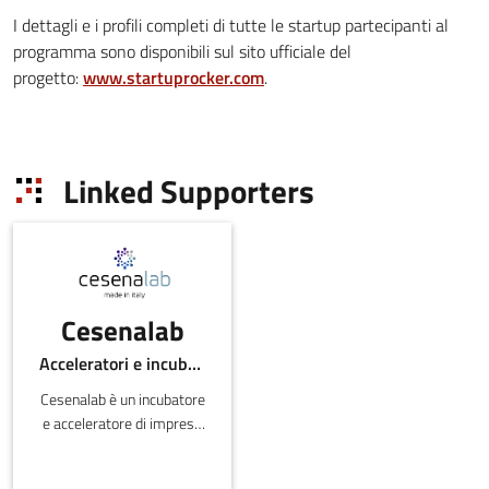
I dettagli e i profili completi di tutte le startup partecipanti al
programma sono disponibili sul sito ufficiale del
progetto:
www.startuprocker.com
.
Linked Supporters
Cesenalab
Acceleratori e incubatori di in-ER
Cesenalab è un incubatore
e acceleratore di imprese
nei settori digital, web e
new media.