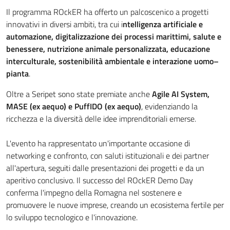
Il programma ROckER ha offerto un palcoscenico a progetti
innovativi in diversi ambiti, tra cui i
ntelligenza artificiale e
automazione, digitalizzazione dei processi marittimi, salute e
benessere, nutrizione animale personalizzata, educazione
interculturale, sostenibilità ambientale e interazione uomo–
pianta
.
Oltre a Seripet sono state premiate anche
Agile AI System,
MASE (ex aequo) e PuffIDO (ex aequo)
, evidenziando la
ricchezza e la diversità delle idee imprenditoriali emerse.
L'evento ha rappresentato un'importante occasione di
networking e confronto, con saluti istituzionali e dei partner
all'apertura, seguiti dalle presentazioni dei progetti e da un
aperitivo conclusivo. Il successo del ROckER Demo Day
conferma l'impegno della Romagna nel sostenere e
promuovere le nuove imprese, creando un ecosistema fertile per
lo sviluppo tecnologico e l'innovazione.