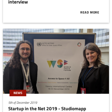
interview
READ MORE
ABOUT START
NEWS
5th of December 2019
Startup in the Net 2019 - Studiomapp