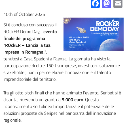
Facebo
Mas
E
10th of October 2025
Si è concluso con successo il
ROckER Demo Day, l'
evento
finale del programma
"ROckER – Lancia la tua
impresa in Romagna!"
,
tenutosi a Casa Spadoni a Faenza. La giornata ha visto la
partecipazione di oltre 150 tra imprese, investitori, istituzioni e
stakeholder, riuniti per celebrare l'innovazione e il talento
imprenditoriale del territorio.
Tra gli otto pitch finali che hanno animato l'evento, Seripet si è
distinta, ricevendo un grant da
5.000 euro
. Questo
riconoscimento sottolinea l'importanza e il potenziale delle
soluzioni proposte da Seripet nel panorama dell'innovazione
regionale.