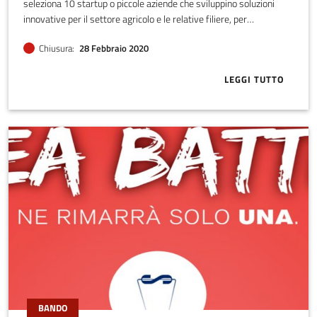
seleziona 10 startup o piccole aziende che sviluppino soluzioni
innovative per il settore agricolo e le relative filiere, per
presentare il proprio progetto all’interno dell’INNOVATION
Chiusura
28 Febbraio 2020
SQUARE di MacFrut 2020.
LEGGI TUTTO
ABOUT MACFR
BANDO