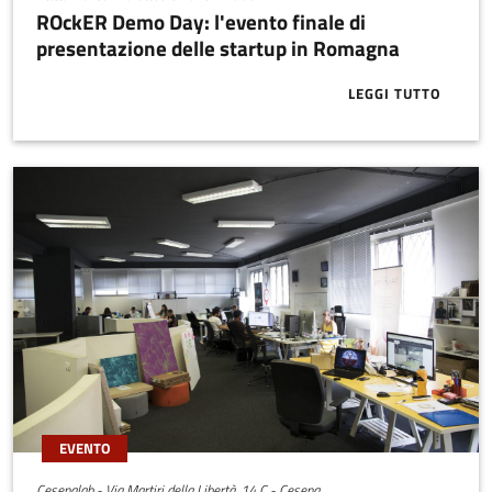
ROckER Demo Day: l'evento finale di
presentazione delle startup in Romagna
LEGGI TUTTO
ABOUT ROCKE
EVENTO
Cesenalab - Via Martiri della Libertà, 14 C - Cesena