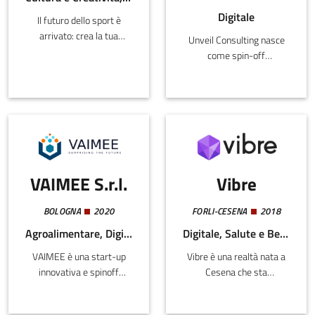
personalizzate e
Digitale
Il futuro dello sport è
altamente efficienti,
arrivato: crea la tua
superando le tradizionali
Unveil Consulting nasce
Identità Digitale Sportiva
limitazioni degli help desk
come spin-off
(IDS)Con SportId™ crei la
e dei call center standard.
dell’Università di Bologna.
tua Identità Digitale
È una start-up innovativa
Sportiva (IDS).Usa la tua
che opera nella
IDS per sviluppare le tue
consulenza e nella
abilità tecniche grazie alle
formazione
certificazioni dei maestri
aziendale.Unveil coniuga
di ogni disciplina sportiva
la passione per la ricerca
seguendo i parametri
VAIMEE S.r.l.
Vibre
scientifica con il
Federali e sfrutta un
miglioramento della
accesso semplificato e
qualità della vita
BOLOGNA
2020
FORLI-CESENA
2018
personalizzato a tutti i
lavorativa attraverso le
Agroalimentare, Digitale, Energia e Sostenibilità, Cultura e Creatività
Digitale, Salute e Benessere, Cultura e Creatività
servizi offerti dal primo
nuove tecnologie,
Ecosistema Digitale
VAIMEE è una start-up
Vibre è una realtà nata a
sviluppando strumenti
Sportivo al mondo (EDS).
innovativa e spinoff
Cesena che sta
digitali di ultima
dell'Università di Bologna
rivoluzionando interi
generazione creati su
fondata nel 2020, che
settori grazie
misura per il cliente.