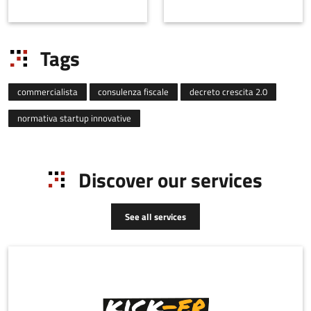
the purpose o
Bologna at Giardini
Margherita.
Tags
commercialista
consulenza fiscale
decreto crescita 2.0
normativa startup innovative
Discover our services
See all services