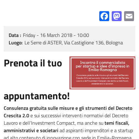
Facebo
Mas
E
Data
Friday - 16 March 2018 - 10:00
Luogo
Le Serre di ASTER, Via Castiglione 136, Bologna
Prenota il tuo
appuntamento!
Consulenza gratuita sulle misure e gli strumenti del Decreto
Crescita 2.0
e sui successivi interventi normativi del Decreto
Lavoro e dell’Investment Compact, ma anche su
temi fiscali,
amministrativi e societari
ad aspiranti imprenditori e a startup
ad alto contenuto di innovazione con sede in Emilia-Romagna.