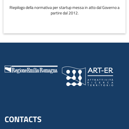
Riepilogo della normativa per startup messa in atto dal Governo a
partire dal 2012.
CONTACTS
Menu footer inglese