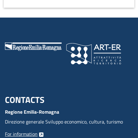
CONTACTS
Menu footer inglese
Regione Emilia-Romagna
Direzione generale Sviluppo economico, cultura, turismo
For information