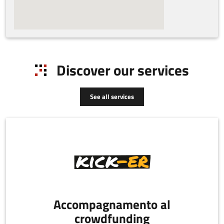
Discover our services
See all services
Accompagnamento al
crowdfunding