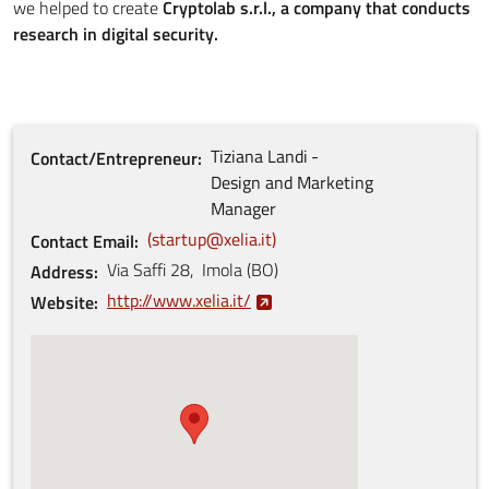
we helped to create
Cryptolab s.r.l., a company that conducts
research in digital security.
Tiziana
Landi
Contact/Entrepreneur
Design and Marketing
Manager
startup@xelia.it
Contact Email
Via Saffi
28
,
Imola
(
BO
)
Address
http://www.xelia.it/
Website