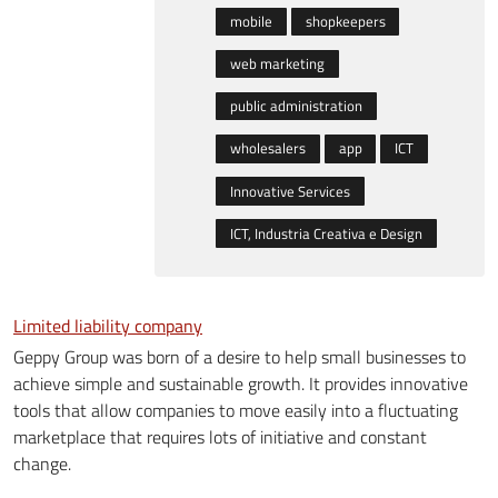
mobile
shopkeepers
web marketing
public administration
wholesalers
app
ICT
Innovative Services
ICT, Industria Creativa e Design
Limited liability company
Geppy Group was born of a desire to help small businesses to
achieve simple and sustainable growth. It provides innovative
tools that allow companies to move easily into a fluctuating
marketplace that requires lots of initiative and constant
change.