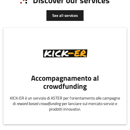
Discover our services
See all services
Accompagnamento al
crowdfunding
KICK-ER è un servizio di ASTER per l'orientamento alle campagne
di
reward based crowdfunding
per lanciare sul mercato servizi e
prodotti innovativi.