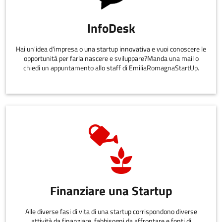
InfoDesk
Hai un'idea d'impresa o una startup innovativa e vuoi conoscere le
opportunità per farla nascere e sviluppare?Manda una mail o
chiedi un appuntamento allo staff di EmiliaRomagnaStartUp.
Finanziare una Startup
Alle diverse fasi di vita di una startup corrispondono diverse
attività da finanziare, fabbisogni da affrontare e fonti di