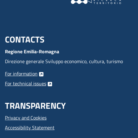
CONTACTS
Menu footer inglese
Regione Emilia-Romagna
Direzione generale Sviluppo economico, cultura, turismo
For information
For technical issues
TRANSPARENCY
Privacy and Cookies
Accessibility Statement