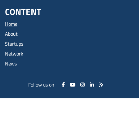
CONTENT
Home
About
Startups
Network
News
Follow us on