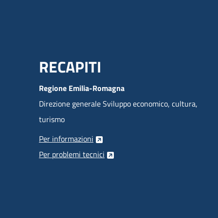
Menu Footer
RECAPITI
Regione Emilia-Romagna
Direzione generale Sviluppo economico, cultura,
turismo
Per informazioni
Per problemi tecnici