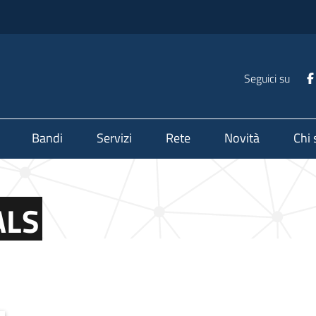
Seguici su
Bandi
Servizi
Rete
Novità
Chi
ALS