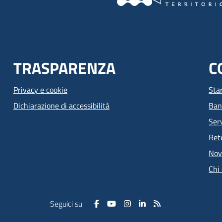
TRASPARENZA
C
Privacy e cookie
Sta
Dichiarazione di accessibilità
Ban
Serv
Ret
Nov
Chi
Seguici su