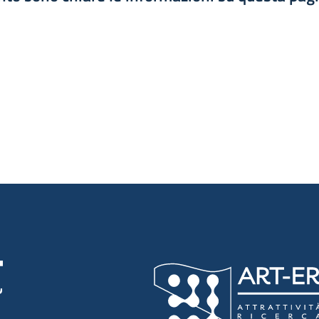
luta 1 stelle su 5
luta 2 stelle su 5
luta 3 stelle su 5
luta 4 stelle su 5
luta 5 stelle su 5