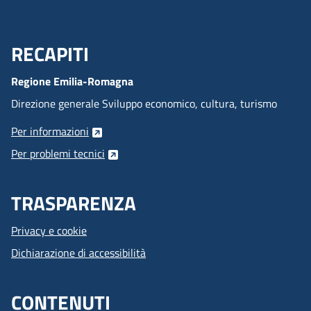
RECAPITI
Menu Footer
Regione Emilia-Romagna
Direzione generale Sviluppo economico, cultura, turismo
Per informazioni
Per problemi tecnici
TRASPARENZA
Privacy e cookie
Dichiarazione di accessibilità
CONTENUTI