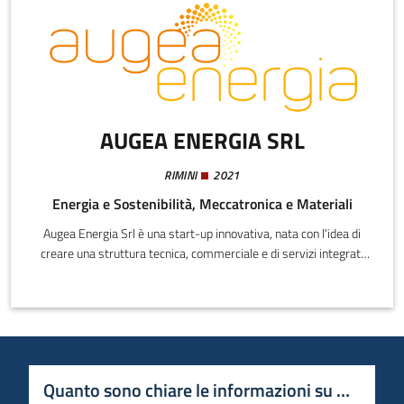
AUGEA ENERGIA SRL
RIMINI
2021
Energia e Sostenibilità, Meccatronica e Materiali
Augea Energia Srl è una start-up innovativa, nata con l’idea di
creare una struttura tecnica, commerciale e di servizi integrati
nel settore Energy Saving e Tecnologie 4.0Il nostro obiettivo è
quello di essere il punto di riferimento per le aziende che sono in
costante ricerca di soluzioni tecnologiche innovative e
performanti nell’ambito dell’efficientamento energetico.
Quanto sono chiare le informazioni su questa 